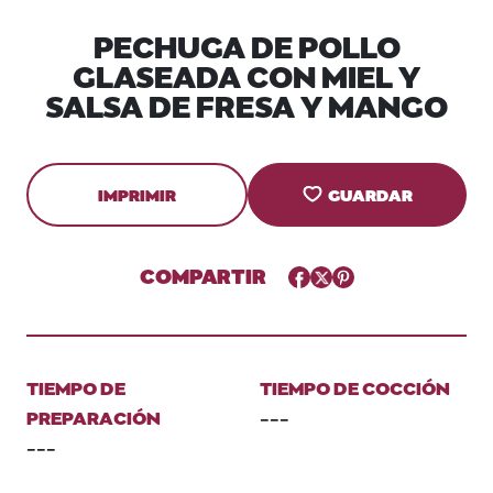
PECHUGA DE POLLO
GLASEADA CON MIEL Y
SALSA DE FRESA Y MANGO
IMPRIMIR
GUARDAR
COMPARTIR
Facebook
Twitter
Pinterest
TIEMPO DE
TIEMPO DE COCCIÓN
PREPARACIÓN
---
---