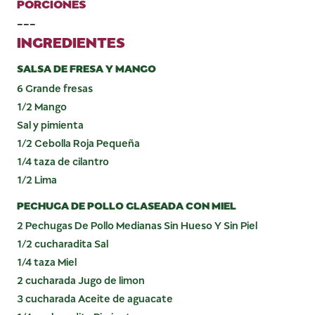
PORCIONES
---
INGREDIENTES
SALSA DE FRESA Y MANGO
6 Grande fresas
1/2 Mango
Sal y pimienta
1/2 Cebolla Roja Pequeña
1/4 taza de cilantro
1/2 Lima
PECHUGA DE POLLO GLASEADA CON MIEL
2 Pechugas De Pollo Medianas Sin Hueso Y Sin Piel
1/2 cucharadita Sal
1/4 taza Miel
2 cucharada Jugo de limon
3 cucharada Aceite de aguacate