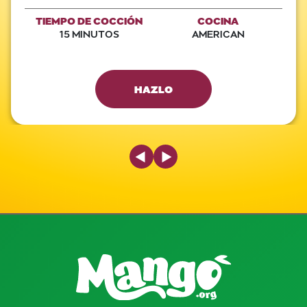
TIEMPO DE COCCIÓN
COCINA
15 MINUTOS
AMERICAN
HAZLO
Previous Slide
Next Slide