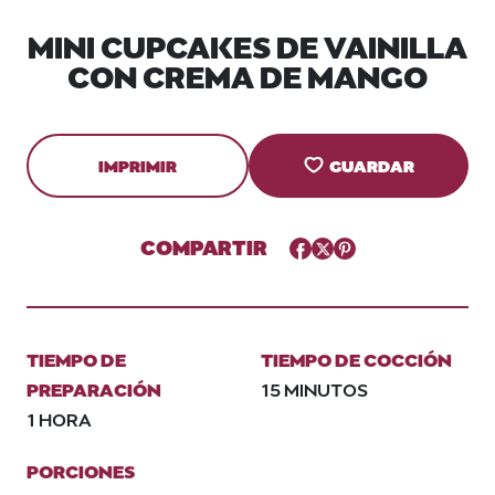
MINI CUPCAKES DE VAINILLA
CON CREMA DE MANGO
IMPRIMIR
GUARDAR
COMPARTIR
Facebook
Twitter
Pinterest
TIEMPO DE
TIEMPO DE COCCIÓN
PREPARACIÓN
15 MINUTOS
1 HORA
PORCIONES