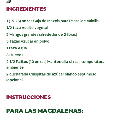
48
INGREDIENTES
1 (15.25) onzas Caja de Mezcla para Pastel de Vainilla
1/2 taza Aceite vegetal
2 Mangos grandes (alrededor de 2 libras)
5 Tazas Azúcar en polvo
1 taza Agua
3 Huevos
2 1/2 Palitos (10 onzas) Mantequilla sin sal, temperatura
ambiente
2 cucharada Chispitas de azúcar blanco espumoso
(opcional)
INSTRUCCIONES
PARA LAS MAGDALENAS: