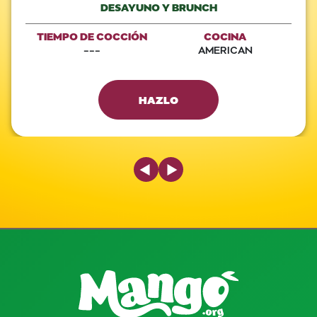
DESAYUNO Y BRUNCH
TIEMPO DE COCCIÓN
COCINA
---
AMERICAN
HAZLO
Previous Slide
Next Slide