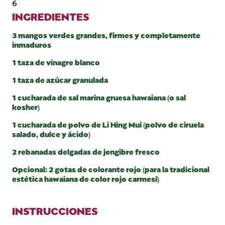
6
INGREDIENTES
3 mangos verdes grandes, firmes y completamente
inmaduros
1 taza de vinagre blanco
1 taza de azúcar granulada
1 cucharada de sal marina gruesa hawaiana (o sal
kosher)
1 cucharada de polvo de Li Hing Mui (polvo de ciruela
salado, dulce y ácido)
2 rebanadas delgadas de jengibre fresco
Opcional: 2 gotas de colorante rojo (para la tradicional
estética hawaiana de color rojo carmesí)
INSTRUCCIONES