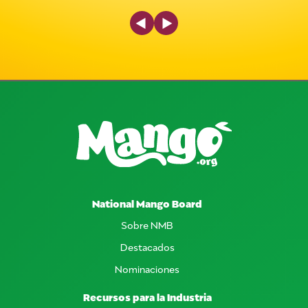
Previous Slide
Next Slide
National Mango Board
Sobre NMB
Destacados
Nominaciones
Recursos para la Industria