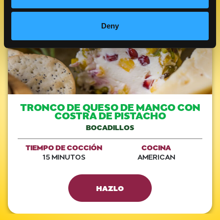
Deny
TRONCO DE QUESO DE MANGO CON
COSTRA DE PISTACHO
BOCADILLOS
TIEMPO DE COCCIÓN
COCINA
15 MINUTOS
AMERICAN
HAZLO