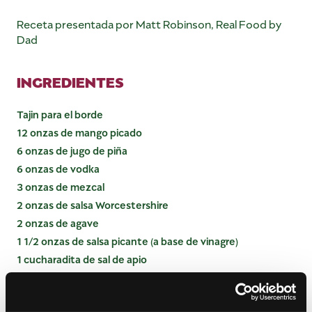
Receta presentada por Matt Robinson, Real Food by
Dad
INGREDIENTES
Tajin para el borde
12 onzas de mango picado
6 onzas de jugo de piña
6 onzas de vodka
3 onzas de mezcal
2 onzas de salsa Worcestershire
2 onzas de agave
1 1/2 onzas de salsa picante (a base de vinagre)
1 cucharadita de sal de apio
1 cucharadita de sal kosher
1 cucharadita de pimienta negra recién molida