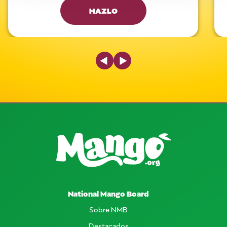
HAZLO
Previous Slide
Next Slide
National Mango Board
Sobre NMB
Destacados