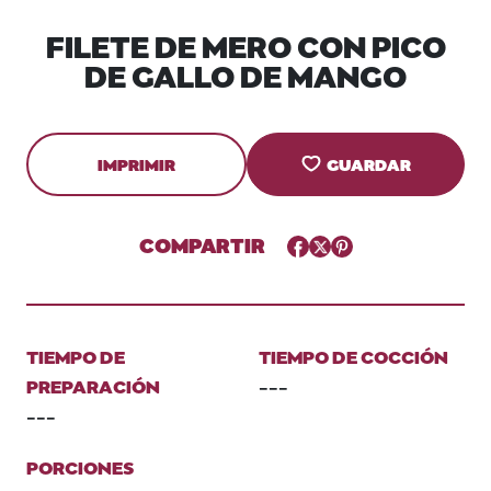
FILETE DE MERO CON PICO
DE GALLO DE MANGO
IMPRIMIR
GUARDAR
COMPARTIR
Facebook
Twitter
Pinterest
TIEMPO DE
TIEMPO DE COCCIÓN
PREPARACIÓN
---
---
PORCIONES