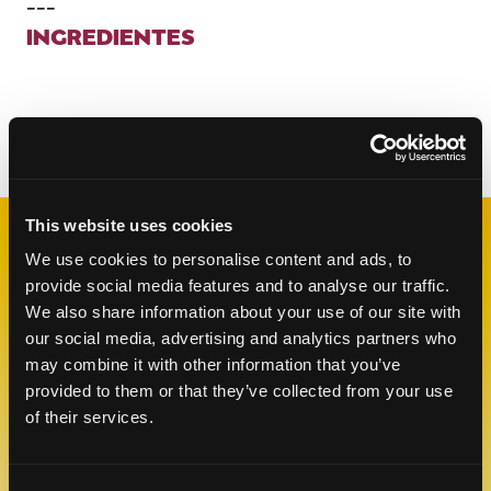
---
INGREDIENTES
Categorías:
Almuerzo y Cena
This website uses cookies
We use cookies to personalise content and ads, to
RECETAS
RELACIONADAS
provide social media features and to analyse our traffic.
We also share information about your use of our site with
our social media, advertising and analytics partners who
may combine it with other information that you’ve
Like This Re
provided to them or that they’ve collected from your use
of their services.