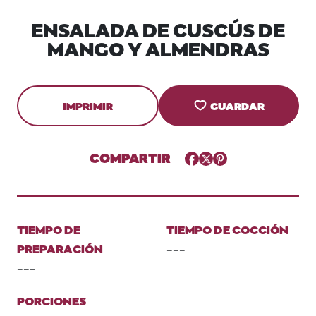
ENSALADA DE CUSCÚS DE
MANGO Y ALMENDRAS
IMPRIMIR
GUARDAR
COMPARTIR
Facebook
Twitter
Pinterest
TIEMPO DE
TIEMPO DE COCCIÓN
PREPARACIÓN
---
---
PORCIONES