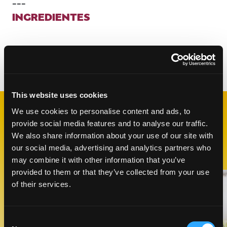
---
INGREDIENTES
Categorías:
Ensaladas
This website uses cookies
We use cookies to personalise content and ads, to
RECETAS
provide social media features and to analyse our traffic.
RELACIONADAS
We also share information about your use of our site with
our social media, advertising and analytics partners who
may combine it with other information that you’ve
provided to them or that they’ve collected from your use
Like This Recipe
of their services.
Consent