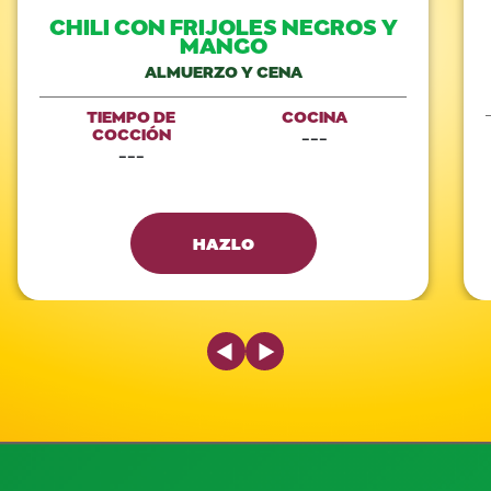
CHILI CON FRIJOLES NEGROS Y
MANGO
ALMUERZO Y CENA
TIEMPO DE
COCINA
COCCIÓN
---
---
HAZLO
Previous Slide
Next Slide