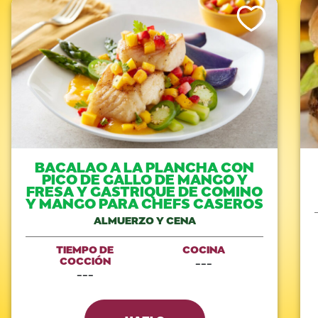
Like This Recipe
BACALAO A LA PLANCHA CON
PICO DE GALLO DE MANGO Y
FRESA Y GASTRIQUE DE COMINO
Y MANGO PARA CHEFS CASEROS
ALMUERZO Y CENA
TIEMPO DE
COCINA
COCCIÓN
---
---