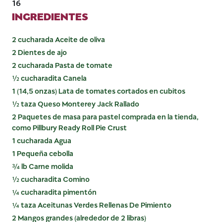
16
INGREDIENTES
2 cucharada Aceite de oliva
2 Dientes de ajo
2 cucharada Pasta de tomate
½ cucharadita Canela
1 (14,5 onzas) Lata de tomates cortados en cubitos
½ taza Queso Monterey Jack Rallado
2 Paquetes de masa para pastel comprada en la tienda,
como Pillbury Ready Roll Pie Crust
1 cucharada Agua
1 Pequeña cebolla
¾ lb Carne molida
½ cucharadita Comino
¼ cucharadita pimentón
¼ taza Aceitunas Verdes Rellenas De Pimiento
2 Mangos grandes (alrededor de 2 libras)