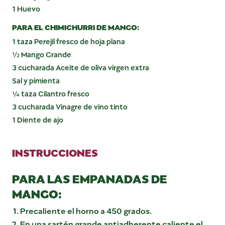
1 Huevo
PARA EL CHIMICHURRI DE MANGO:
1 taza Perejil fresco de hoja plana
½ Mango Grande
3 cucharada Aceite de oliva virgen extra
Sal y pimienta
¼ taza Cilantro fresco
3 cucharada Vinagre de vino tinto
1 Diente de ajo
INSTRUCCIONES
PARA LAS EMPANADAS DE
MANGO:
Precaliente el horno a 450 grados.
En una sartén grande antiadherente caliente el