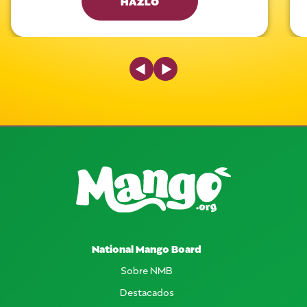
HAZLO
Previous Slide
Next Slide
National Mango Board
Sobre NMB
Destacados