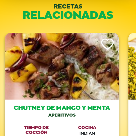
RECETAS
RELACIONADAS
Like This Recipe
CHUTNEY DE MANGO Y MENTA
APERITIVOS
TIEMPO DE
COCINA
COCCIÓN
INDIAN