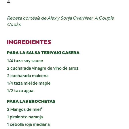
4
Receta cortesía de Alex y Sonja Overhiser, A Couple
Cooks
INGREDIENTES
PARA LA SALSA TERIYAKI CASERA
1/4 taza soy sauce
2 cucharada vinagre de vino de arroz
2 cucharada maicena
1/4 taza miel de maple
1/2 taza agua
PARA LAS BROCHETAS
3 Mangos de miel*
1 pimiento naranja
1 cebolla roja mediana