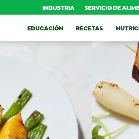
INDUSTRIA
SERVICIO DE ALI
EDUCACIÓN
RECETAS
NUTRIC