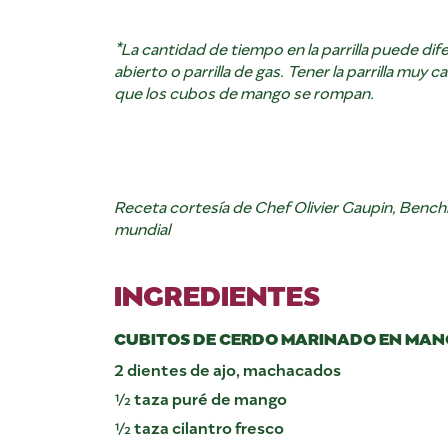
*La cantidad de tiempo en la parrilla puede difer
abierto o parrilla de gas. Tener la parrilla muy ca
que los cubos de mango se rompan.
Receta cortesía de Chef Olivier Gaupin, Benc
mundial
INGREDIENTES
CUBITOS DE CERDO MARINADO EN MA
2 dientes de ajo, machacados
½ taza puré de mango
½ taza cilantro fresco