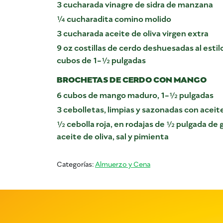
3 cucharada vinagre de sidra de manzana
¼ cucharadita comino molido
3 cucharada aceite de oliva virgen extra
9 oz costillas de cerdo deshuesadas al esti
cubos de 1-½ pulgadas
BROCHETAS DE CERDO CON MANGO
6 cubos de mango maduro, 1-½ pulgadas
3 cebolletas, limpias y sazonadas con aceite
½ cebolla roja, en rodajas de ½ pulgada de 
aceite de oliva, sal y pimienta
Categorías:
Almuerzo y Cena