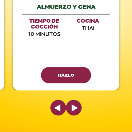
ALMUERZO Y CENA
TIEMPO DE
COCINA
COCCIÓN
THAI
10 MINUTOS
HAZLO
Previous Slide
Next Slide