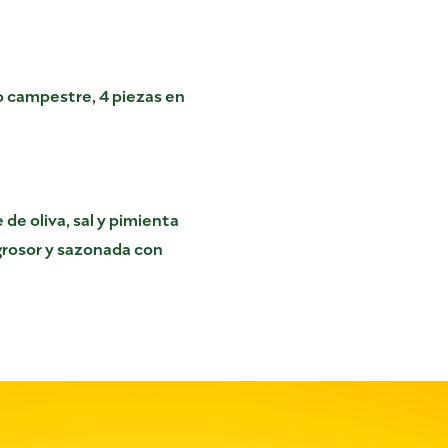
lo campestre, 4 piezas en
 de oliva, sal y pimienta
grosor y sazonada con