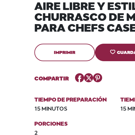
AIRE LIBRE Y EST
CHURRASCO DE 
PARA CHEFS CAS
IMPRIMIR
GUARD
Facebook
Twitter
Pinterest
COMPARTIR
TIEMPO DE PREPARACIÓN
TIEM
15 MINUTOS
15 M
PORCIONES
2