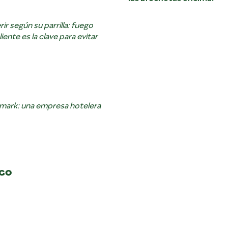
ir según su parrilla: fuego
liente es la clave para evitar
hmark: una empresa hotelera
NGO