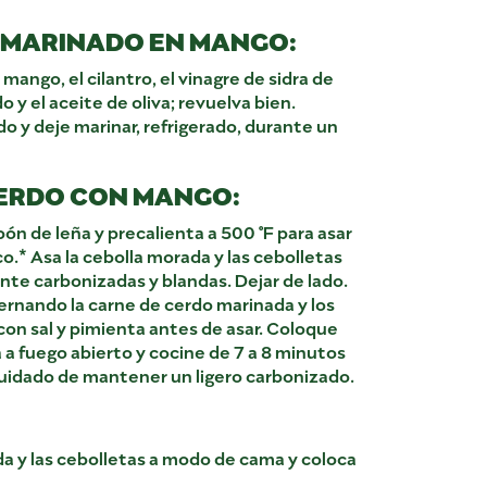
 MARINADO EN MANGO:
 mango, el cilantro, el vinagre de sidra de
 y el aceite de oliva; revuelva bien.
o y deje marinar, refrigerado, durante un
ERDO CON MANGO:
rbón de leña y precalienta a 500 °F para asar
co.* Asa la cebolla morada y las cebolletas
te carbonizadas y blandas. Dejar de lado.
ernando la carne de cerdo marinada y los
on sal y pimienta antes de asar. Coloque
la a fuego abierto y cocine de 7 a 8 minutos
cuidado de mantener un ligero carbonizado.
ada y las cebolletas a modo de cama y coloca