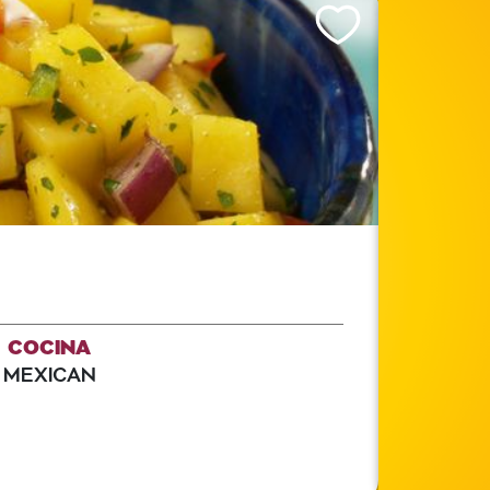
Like This Recipe
COCINA
MEXICAN