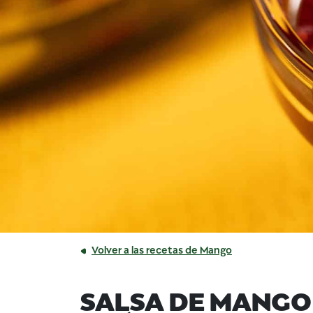
Volver a las recetas de Mango
SALSA DE MANGO