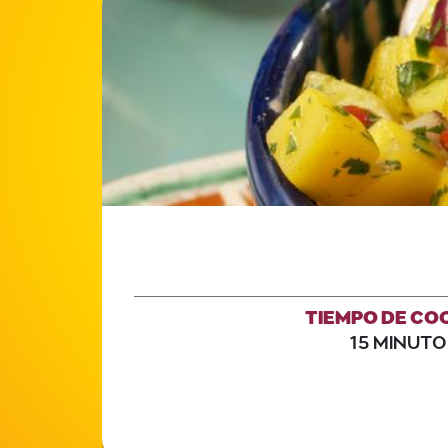
TIEMPO DE CO
15 MINUTO