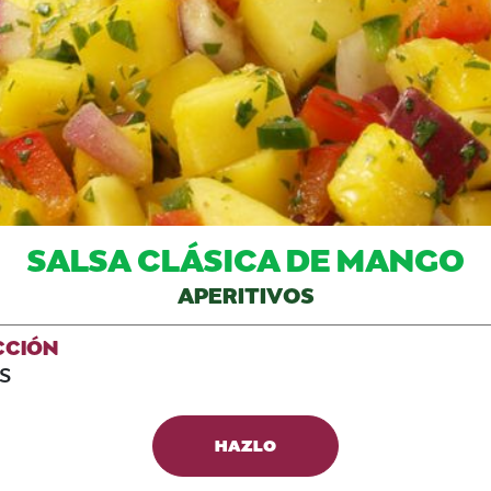
SALSA CLÁSICA DE MANGO
APERITIVOS
CCIÓN
S
HAZLO