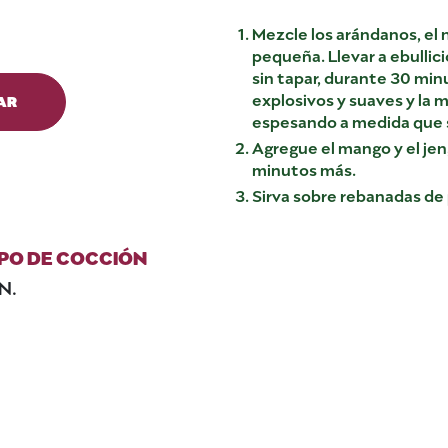
Mezcle los arándanos, el 
pequeña. Llevar a ebullici
sin tapar, durante 30 min
explosivos y suaves y la
AR
espesando a medida que s
Agregue el mango y el jen
minutos más.
Sirva sobre rebanadas de 
PO DE COCCIÓN
N.