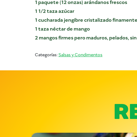
1 paquete (12 onzas) arándanos frescos
1 1/2 taza azúcar
1 cucharada jengibre cristalizado finament
1 taza néctar de mango
2 mangos firmes pero maduros, pelados, sin
Categorías:
Salsas y Condimentos
R