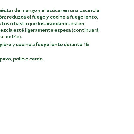
néctar de mango y el azúcar en una cacerola
ón; reduzca el fuego y cocine a fuego lento,
utos o hasta que los arándanos estén
 mezcla esté ligeramente espesa (continuará
e enfríe).
gibre y cocine a fuego lento durante 15
pavo, pollo o cerdo.