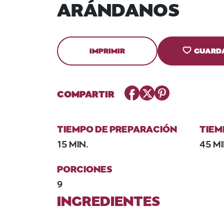
ARÁNDANOS
IMPRIMIR
GUARD
Facebook
Twitter
Pinterest
COMPARTIR
TIEMPO DE PREPARACIÓN
TIEM
15 MIN.
45 MI
PORCIONES
9
INGREDIENTES