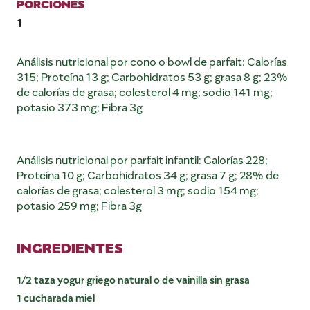
PORCIONES
1
Análisis nutricional por cono o bowl de parfait: Calorías
315; Proteína 13 g; Carbohidratos 53 g; grasa 8 g; 23%
de calorías de grasa; colesterol 4 mg; sodio 141 mg;
potasio 373 mg; Fibra 3g
Análisis nutricional por parfait infantil: Calorías 228;
Proteína 10 g; Carbohidratos 34 g; grasa 7 g; 28% de
calorías de grasa; colesterol 3 mg; sodio 154 mg;
potasio 259 mg; Fibra 3g
INGREDIENTES
1/2 taza yogur griego natural o de vainilla sin grasa
1 cucharada miel