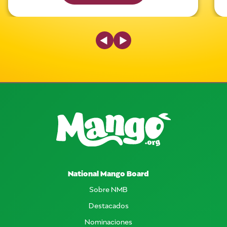
Previous Slide
Next Slide
National Mango Board
Sobre NMB
Destacados
Nominaciones