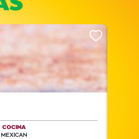
Like This Recipe
COCINA
MEXICAN