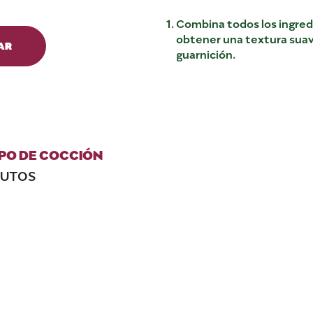
Combina todos los ingredi
obtener una textura suave
AR
guarnición.
PO DE COCCIÓN
NUTOS