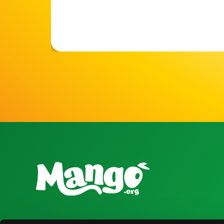
National Mango Board
Recursos para