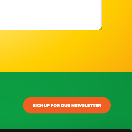
SIGNUP FOR OUR NEWSLETTER
onectar