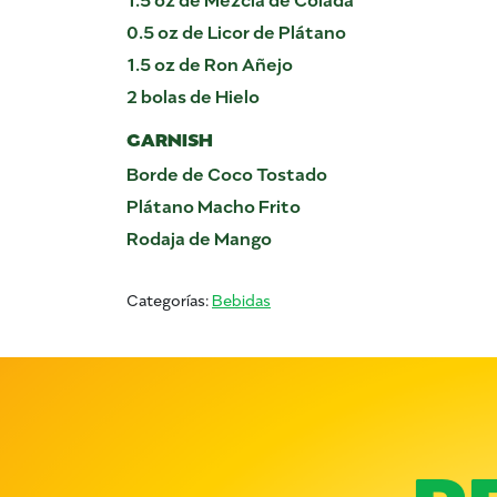
0.5 oz de Licor de Plátano
1.5 oz de Ron Añejo
2 bolas de Hielo
GARNISH
Borde de Coco Tostado
Plátano Macho Frito
Rodaja de Mango
Categorías:
Bebidas
R