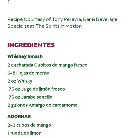
1
Recipe Courtesy of Tony Pereyra, Bar & Beverage
Specialist at The Spirits in Motion
INGREDIENTES
Whiskey Smash
2 cucharada Cubitos de mango fresco
6-8 Hojas de menta
2 oz Whisky
.75 oz Jugo de limón fresco
.75 oz Jarabe sencillo
2 guiones Amargo de cardamomo
ADORNAR
2-3 cubos de mango
1 rueda de limon