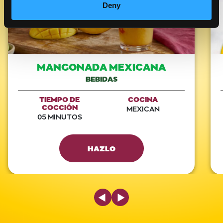
Deny
MANGONADA MEXICANA
BEBIDAS
TIEMPO DE
COCINA
COCCIÓN
MEXICAN
05 MINUTOS
HAZLO
Previous Slide
Next Slide