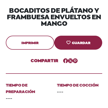
BOCADITOS DE PLÁTANO Y
FRAMBUESA ENVUELTOS EN
MANGO
IMPRIMIR
GUARDAR
COMPARTIR
Facebook
Twitter
Pinterest
TIEMPO DE
TIEMPO DE COCCIÓN
PREPARACIÓN
---
---