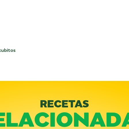
cubitos
RECETAS
ELACIONAD