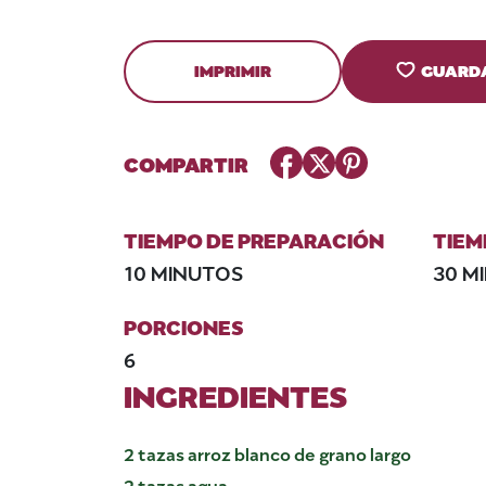
IMPRIMIR
GUARD
Facebook
Twitter
Pinterest
COMPARTIR
TIEMPO DE PREPARACIÓN
TIEM
10 MINUTOS
30 M
PORCIONES
6
INGREDIENTES
2 tazas arroz blanco de grano largo
2 tazas agua