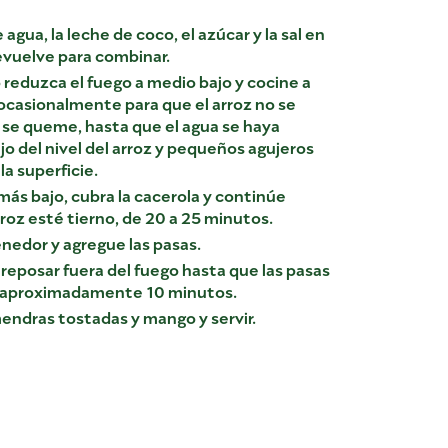
 agua, la leche de coco, el azúcar y la sal en
evuelve para combinar.
o reduzca el fuego a medio bajo y cocine a
ocasionalmente para que el arroz no se
 y se queme, hasta que el agua se haya
o del nivel del arroz y pequeños agujeros
a superficie.
más bajo, cubra la cacerola y continúe
roz esté tierno, de 20 a 25 minutos.
enedor y agregue las pasas.
 reposar fuera del fuego hasta que las pasas
s, aproximadamente 10 minutos.
endras tostadas y mango y servir.