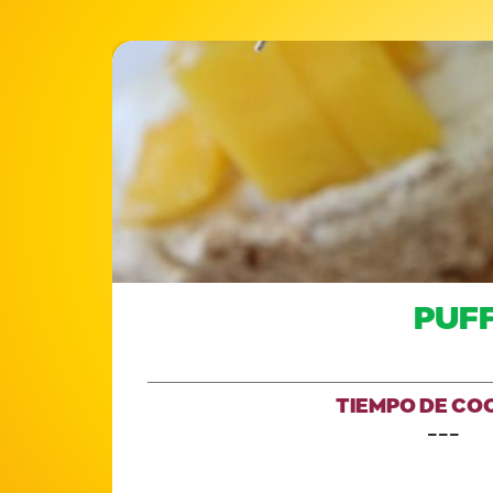
PUFF
TIEMPO DE CO
---