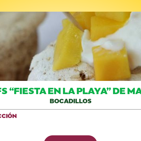
S “FIESTA EN LA PLAYA” DE 
BOCADILLOS
CCIÓN