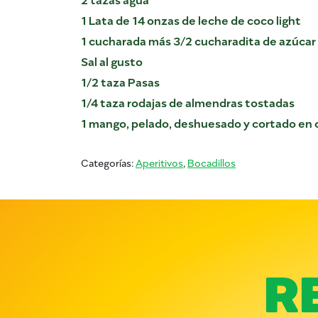
1 Lata de 14 onzas de leche de coco light
1 cucharada más 3/2 cucharadita de azúcar
Sal al gusto
1/2 taza Pasas
1/4 taza rodajas de almendras tostadas
1 mango, pelado, deshuesado y cortado en 
Categorías:
Aperitivos
,
Bocadillos
R