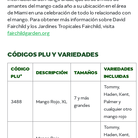
amantes del mango cada año a su ubicación en el área
de Miami en una celebración de todo lo relacionado con
el mango. Para obtener más información sobre David
Fairchild y los Jardines Tropicales Fairchild, visita
fairchildgarden.org
CÓDIGOS PLU Y VARIEDADES
CÓDIGO
VARIEDADES
DESCRIPCIÓN
TAMAÑOS
PLU*
INCLUIDAS
Tommy,
Haden, Kent,
7 y más
3488
Mango Rojo, XL
Palmer y
grandes
cualquier otro
mango rojo
Tommy,
Haden, Kent,
Mango Rojo,