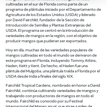
cultivadas en el sur de Florida como parte de un
programa de plántulas iniciado por el Departamento de
Agricultura de los Estados Unidos (USDA) y liderado
por David Fairchild, fundador de la Sección de
Introducción de Semillas y Plantas Extranjeras del
USDA. El programa se centró en la introducción de
variedades de mangos en la región, con el objetivo de
producir mangos que pudieran ser exportados.
Hoy en día, muchas de las variedades populares de
mangos cultivadas en todo el mundo se derivaron de
este programa en Florida, incluyendo Tommy Atkins,
Haden, Keitt y Kent. De hecho, el Haden fue una
plántula del Mulgoba, una plántula traída a Florida por el
USDA desde India a finales del siglo XIX.
Fairchild Tropical Gardens, nombrado en honor a David
Fairchild, continúa cultivando variedades de mangos y
trabajando con productores de mangos en todo el
mundo. Fairchild es conocido por su Festival
Internacional del Mango anual, que atrae a miles de