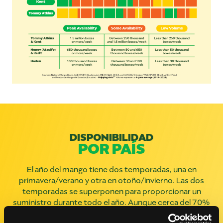
DISPONIBILIDAD
POR PAÍS
El año del mango tiene dos temporadas, una en
primavera/verano y otra en otoño/invierno. Las dos
temporadas se superponen para proporcionar un
suministro durante todo el año. Aunque cerca del 70%
del volumen total de mangos se envía a Estados Unidos