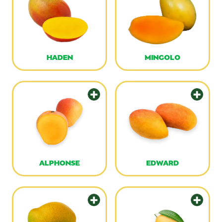
HADEN
MINGOLO
ALPHONSE
EDWARD