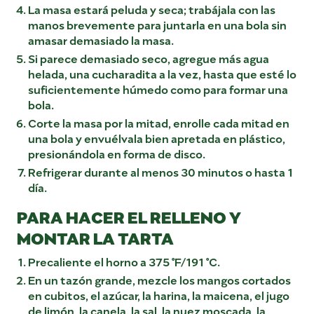
La masa estará peluda y seca; trabájala con las
manos brevemente para juntarla en una bola sin
amasar demasiado la masa.
Si parece demasiado seco, agregue más agua
helada, una cucharadita a la vez, hasta que esté lo
suficientemente húmedo como para formar una
bola.
Corte la masa por la mitad, enrolle cada mitad en
una bola y envuélvala bien apretada en plástico,
presionándola en forma de disco.
Refrigerar durante al menos 30 minutos o hasta 1
día.
PARA HACER EL RELLENO Y
MONTAR LA TARTA
Precaliente el horno a 375 °F/191 °C.
En un tazón grande, mezcle los mangos cortados
en cubitos, el azúcar, la harina, la maicena, el jugo
de limón, la canela, la sal, la nuez moscada, la