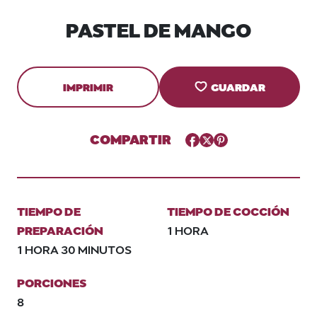
PASTEL DE MANGO
IMPRIMIR
GUARDAR
COMPARTIR
Facebook
Twitter
Pinterest
TIEMPO DE
TIEMPO DE COCCIÓN
PREPARACIÓN
1 HORA
1 HORA 30 MINUTOS
PORCIONES
8