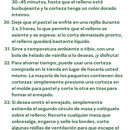
30-45 minutos, hasta que el relleno esté
burbujeante y la corteza tenga un color dorado
intenso.
Deje que el pastel se enfríe en una rejilla durante
2 a 3 horas, lo que permite que el relleno se
asiente y se espese; si lo corta demasiado pronto,
el relleno quedará bastante líquido.
Sirve a temperatura ambiente o tibio, con una
bola de helado de vainilla si lo deseas, ¡y disfruta!
Para ahorrar tiempo, puede usar una corteza
comprada en la tienda en lugar de hacerla usted
mismo. La mayoría de los paquetes contienen dos
cortezas: simplemente presione una corteza en
el molde para pastel y corte la otra en tiras para
formar el enrejado.
Si desea omitir el enrejado, simplemente
extienda el segundo círculo de masa y colóquelo
sobre el relleno. Recorte cualquier masa que
sobresalga, engarce y selle los bordes, corte
algunas rejillas de ventilación para que escape el