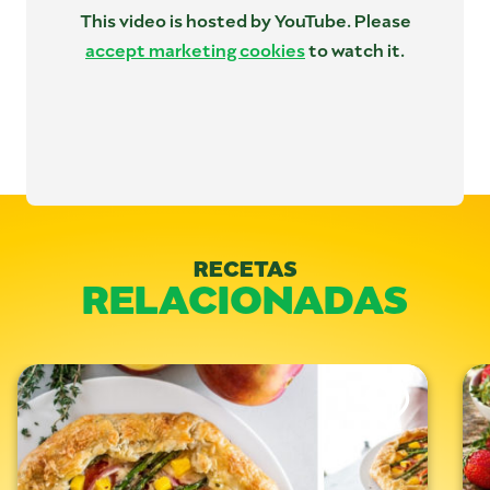
This video is hosted by YouTube. Please
accept marketing cookies
to watch it.
Categorías:
Horneado
,
Postres
RECETAS
RELACIONADAS
Like This Recipe