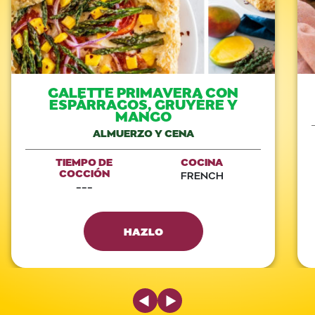
GALETTE PRIMAVERA CON
ESPÁRRAGOS, GRUYÈRE Y
MANGO
ALMUERZO Y CENA
TIEMPO DE
COCINA
COCCIÓN
FRENCH
---
HAZLO
Previous Slide
Next Slide