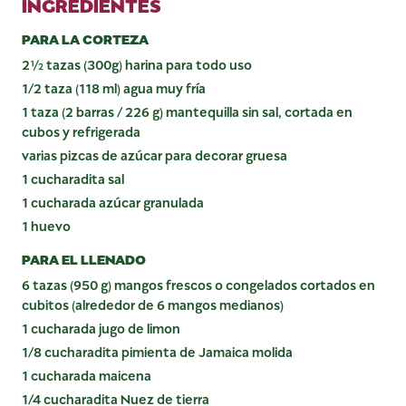
INGREDIENTES
PARA LA CORTEZA
2½ tazas (300g) harina para todo uso
1/2 taza (118 ml) agua muy fría
1 taza (2 barras / 226 g) mantequilla sin sal, cortada en
cubos y refrigerada
varias pizcas de azúcar para decorar gruesa
1 cucharadita sal
1 cucharada azúcar granulada
1 huevo
PARA EL LLENADO
6 tazas (950 g) mangos frescos o congelados cortados en
cubitos (alrededor de 6 mangos medianos)
1 cucharada jugo de limon
1/8 cucharadita pimienta de Jamaica molida
1 cucharada maicena
1/4 cucharadita Nuez de tierra