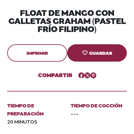
FLOAT DE MANGO CON
GALLETAS GRAHAM (PASTEL
FRÍO FILIPINO)
IMPRIMIR
GUARDAR
COMPARTIR
Facebook
Twitter
Pinterest
TIEMPO DE
TIEMPO DE COCCIÓN
PREPARACIÓN
---
20 MINUTOS