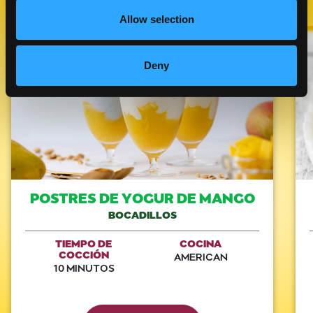
Allow selection
Like This Recipe
Deny
POSTRES DE YOGUR DE MANGO
BOCADILLOS
TIEMPO DE
COCINA
COCCIÓN
AMERICAN
10 MINUTOS