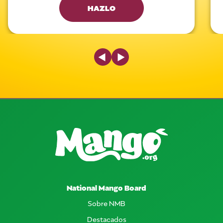
HAZLO
Previous Slide
Next Slide
National Mango Board
Sobre NMB
Destacados