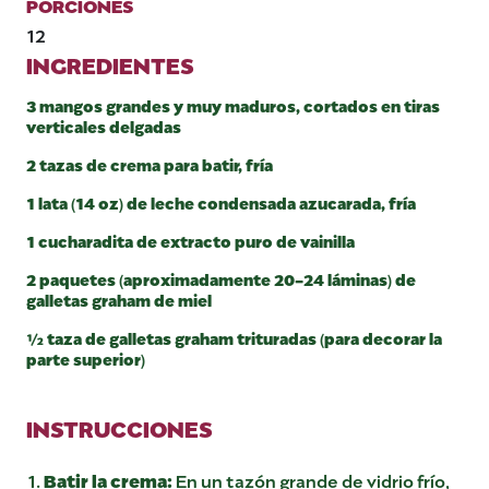
PORCIONES
12
INGREDIENTES
3 mangos grandes y muy maduros, cortados en tiras
verticales delgadas
2 tazas de crema para batir, fría
1 lata (14 oz) de leche condensada azucarada, fría
1 cucharadita de extracto puro de vainilla
2 paquetes (aproximadamente 20-24 láminas) de
galletas graham de miel
½ taza de galletas graham trituradas (para decorar la
parte superior)
INSTRUCCIONES
Batir la crema:
En un tazón grande de vidrio frío,