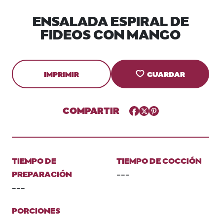
ENSALADA ESPIRAL DE
FIDEOS CON MANGO
IMPRIMIR
GUARDAR
COMPARTIR
Facebook
Twitter
Pinterest
TIEMPO DE
TIEMPO DE COCCIÓN
PREPARACIÓN
---
---
PORCIONES