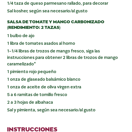
1/4 taza de queso parmesano rallado, para decorar
Sal kosher, según sea necesario/al gusto
SALSA DE TOMATE Y MANGO CARBONIZADO
(RENDIMIENTO: 2 TAZAS)
1 bulbo de ajo
1 libra de tomates asados ​​al horno
1-1/4 libras de trozos de mango fresco, siga las
instrucciones para obtener 2 libras de trozos de mango
caramelizado*
1 pimiento rojo pequeño
1 onza de glaseado balsámico blanco
1 onza de aceite de oliva virgen extra
5 a 6 ramitas de tomillo fresco
2 a 3 hojas de albahaca
Sal y pimienta, según sea necesario/al gusto
INSTRUCCIONES