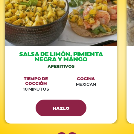
SALSA DE LIMÓN, PIMIENTA
NEGRA Y MANGO
APERITIVOS
TIEMPO DE
COCINA
COCCIÓN
MEXICAN
10 MINUTOS
HAZLO
Previous Slide
Next Slide