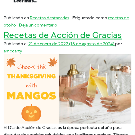
Leer más…
Publicado en
Recetas destacadas
Etiquetado como
recetas de
en caer en otoño
otoño
Deja un comentario
Recetas de Acción de Gracias
Publicado el
21 de enero de 2022
(16 de agosto de 2024)
por
amccarty
El Día de Acción de Gracias es la época perfecta del año para
disfrutar de comidas saludables con familiares y amigos. Tómate