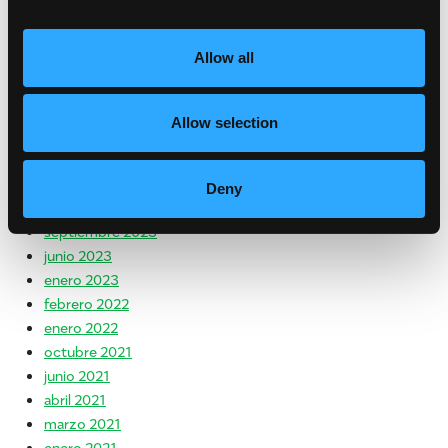
Mensaje de la National Mango Board
SHARE:
Allow all
[Sassy_Social_Share]
print
Allow selection
Archivo
julio 2024
Deny
mayo 2024
septiembre 2023
junio 2023
enero 2023
febrero 2022
enero 2022
octubre 2021
junio 2021
abril 2021
marzo 2021
enero 2021