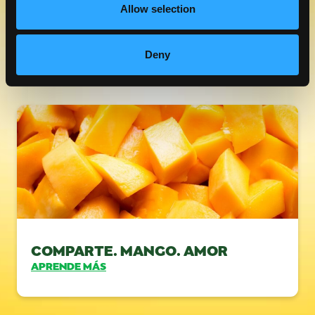
Allow selection
ALIMENTACIÓN BASADA EN
PLANTAS CON SABOR MEXICANO
APRENDE MÁS
Deny
COMPARTE. MANGO. AMOR
APRENDE MÁS