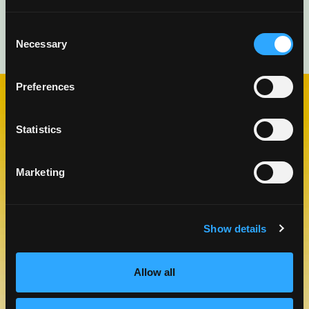
Consent
Necessary
Selection
Preferences
VISITA NUESTRO BLOG
Statistics
BLOG DE MANGO
Marketing
Show details
Allow all