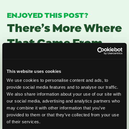
ENJOYED THIS POST?
There’s More Where
That Came From
Sign up for our newsletter to get fresh
mango ideas, recipes, and inspiration
This website uses cookies
delivered directly to you.
We use cookies to personalise content and ads, to
provide social media features and to analyse our traffic.
We also share information about your use of our site with
our social media, advertising and analytics partners who
may combine it with other information that you’ve
provided to them or that they’ve collected from your use
of their services.