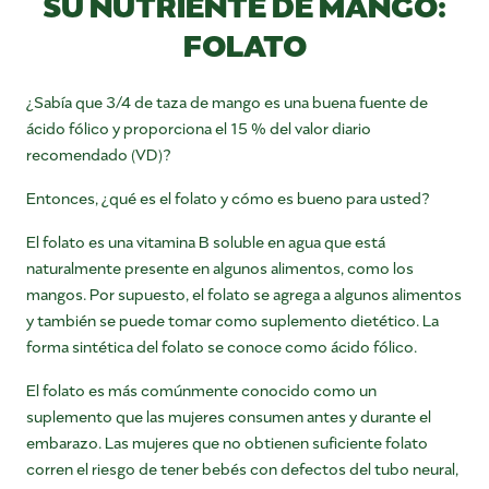
SU NUTRIENTE DE MANGO:
FOLATO
¿Sabía que 3/4 de taza de mango es una buena fuente de
ácido fólico y proporciona el 15 % del valor diario
recomendado (VD)?
Entonces, ¿qué es el folato y cómo es bueno para usted?
El folato es una vitamina B soluble en agua que está
naturalmente presente en algunos alimentos, como los
mangos. Por supuesto, el folato se agrega a algunos alimentos
y también se puede tomar como suplemento dietético.
La
forma sintética del folato se conoce como ácido fólico.
El folato es más comúnmente conocido como un
suplemento que las mujeres consumen antes y durante el
embarazo. Las mujeres que no obtienen suficiente folato
corren el riesgo de tener bebés con defectos del tubo neural,