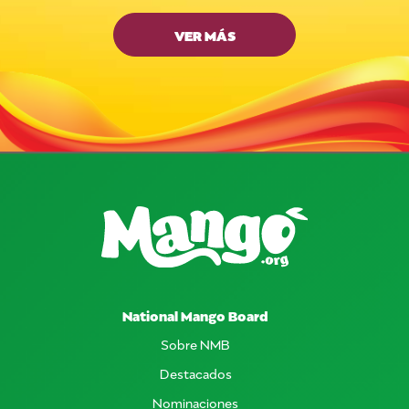
VER MÁS
National Mango Board
Sobre NMB
Destacados
Nominaciones