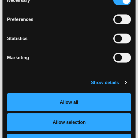
Necessary
Selection
Cheesecake de mango sin hornear
Preferences
Statistics
Marketing
Show details
Allow all
Allow selection