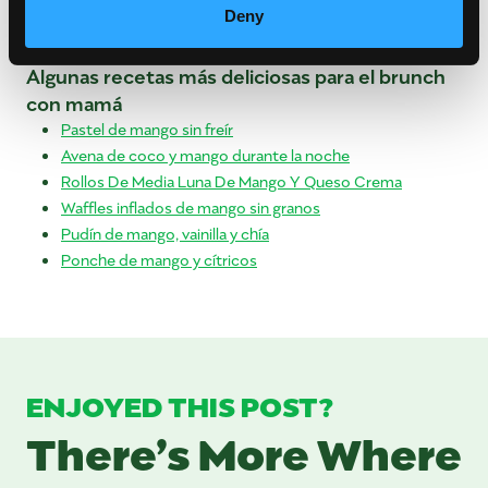
Deny
Algunas recetas más deliciosas para el brunch
con mamá
Pastel de mango sin freír
Avena de coco y mango durante la noche
Rollos De Media Luna De Mango Y Queso Crema
Waffles inflados de mango sin granos
Pudín de mango, vainilla y chía
Ponche de mango y cítricos
ENJOYED THIS POST?
There’s More Where