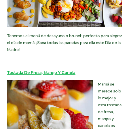
Tenemos el menú de desayuno o brunch perfecto para alegrar
el día de mamá. ¡Saca todas las paradas para ella este Día de la
Madre!
Tostada De Fresa, Mango Y Canela
Mamá se
merece solo
lo mejor y
esta tostada
de fresa,
mango y
canela es