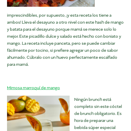
imprescindibles, por supuesto, ¡y esta receta los tiene a
ambos! Lleva el desayuno a otro nivel con este hash de mango
y batata para el desayuno porque mamá se merece solo lo
mejor. Este picadillo dulce y salado está hecho con boniato y
mango. La receta incluye panceta, pero se puede cambiar
fácilmente por tocino, si prefiere agregar un poco de sabor
ahumado. Cúbralo con un huevo perfectamente escalfado
para mamá.
Mimosa marroquí de mango
Ningún brunch está
completo sin este cóctel
de brunch obligatorio. Es
hora de preparar una
bebida súper especial