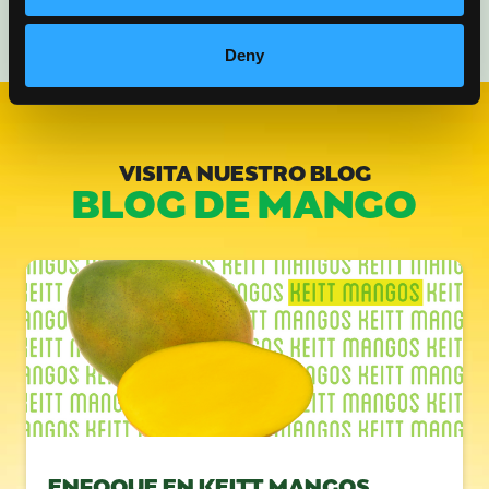
Deny
VISITA NUESTRO BLOG
BLOG DE MANGO
ENFOQUE EN KEITT MANGOS