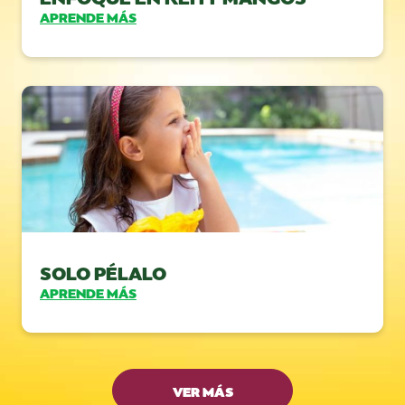
APRENDE MÁS
SOLO PÉLALO
APRENDE MÁS
VER MÁS