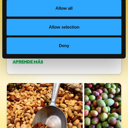
Allow all
Allow selection
Deny
ENFOQUE EN KEITT MANGOS
APRENDE MÁS