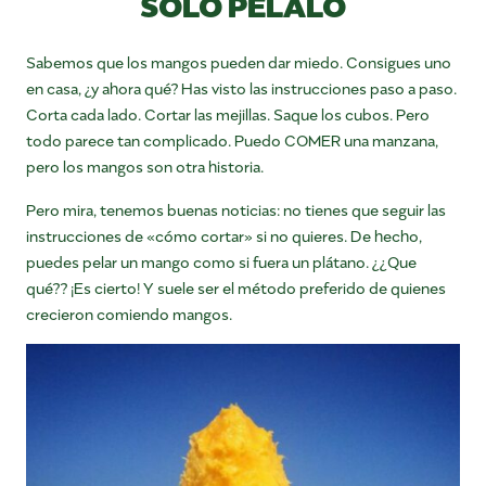
SOLO PÉLALO
Sabemos que los mangos pueden dar miedo. Consigues uno
en casa, ¿y ahora qué? Has visto las instrucciones paso a paso.
Corta cada lado. Cortar las mejillas. Saque los cubos. Pero
todo parece tan complicado. Puedo COMER una manzana,
pero los mangos son otra historia.
Pero mira, tenemos buenas noticias: no tienes que seguir las
instrucciones de «cómo cortar» si no quieres. De hecho,
puedes pelar un mango como si fuera un plátano. ¿¿Que
qué?? ¡Es cierto! Y suele ser el método preferido de quienes
crecieron comiendo mangos.