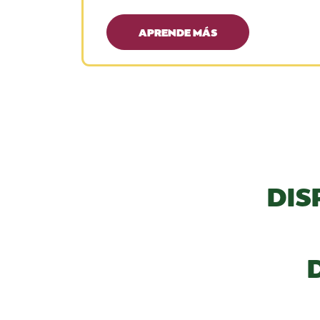
APRENDE MÁS
DIS