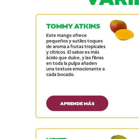
TOMMY ATKINS
Este mango ofrece
pequeños y sutiles toques
de aroma a frutas tropicales
y cítricos. El sabor es más
ácido que dulce, y las fibras
en toda la pulpa añaden
una textura emocionante a
cada bocado.
APRENDE MÁS