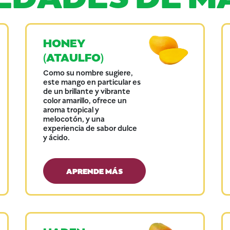
HONEY
(ATAULFO)
Como su nombre sugiere,
este mango en particular es
de un brillante y vibrante
color amarillo, ofrece un
aroma tropical y
melocotón, y una
experiencia de sabor dulce
y ácido.
APRENDE MÁS