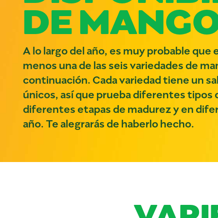
DE MANG
A lo largo del año, es muy probable que 
menos una de las seis variedades de ma
continuación. Cada variedad tiene un sa
únicos, así que prueba diferentes tipo
diferentes etapas de madurez y en dife
año. Te alegrarás de haberlo hecho.
VARI