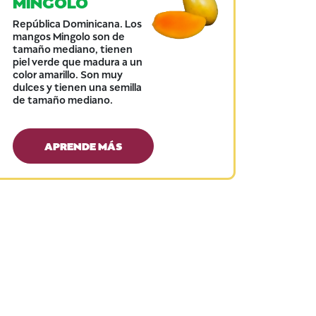
MINGOLO
República Dominicana. Los
mangos Mingolo son de
tamaño mediano, tienen
piel verde que madura a un
color amarillo. Son muy
dulces y tienen una semilla
de tamaño mediano.
APRENDE MÁS