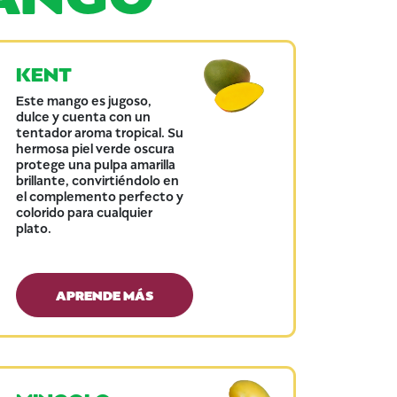
KENT
Este mango es jugoso,
dulce y cuenta con un
tentador aroma tropical. Su
hermosa piel verde oscura
protege una pulpa amarilla
brillante, convirtiéndolo en
el complemento perfecto y
colorido para cualquier
plato.
APRENDE MÁS