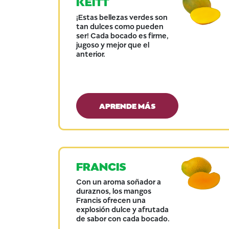
KEITT
¡Estas bellezas verdes son
tan dulces como pueden
ser! Cada bocado es firme,
jugoso y mejor que el
anterior.
APRENDE MÁS
FRANCIS
Con un aroma soñador a
duraznos, los mangos
Francis ofrecen una
explosión dulce y afrutada
de sabor con cada bocado.