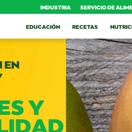
INDUSTRIA
SERVICIO DE ALI
EDUCACIÓN
RECETAS
NUTRIC
 EN
Y
ES Y
LIDAD