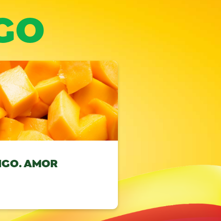
GO
NGO. AMOR