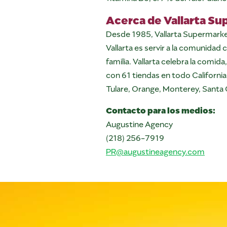
Acerca de Vallarta S
Desde 1985, Vallarta Supermarket
Vallarta es servir a la comunidad
familia. Vallarta celebra la comida
con 61 tiendas en todo Californi
Tulare, Orange, Monterey, Santa 
Contacto para los medios:
Augustine Agency
(218) 256-7919
PR@augustineagency.com