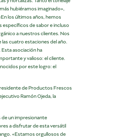
 jamás hubiéramos imaginado»,
 «En los últimos años, hemos
 específicos de sabor e incluso
rgánico a nuestros clientes. Nos
e las cuatro estaciones del año.
 Esta asociación ha
portante y valioso: el cliente.
nocidos por este logro: el
epresidente de Productos Frescos
 ejecutivo Ramón Ojeda, la
s de un impresionante
es a disfrutar de esta versátil
 Mango. «Estamos orgullosos de