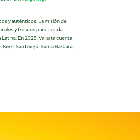
cos y auténticos. La misión de
onales y frescos para toda la
a Latina. En 2025, Vallarta cuenta
, Kern, San Diego, Santa Bárbara,