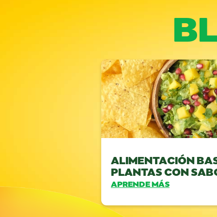
B
ALIMENTACIÓN BA
PLANTAS CON SAB
APRENDE MÁS