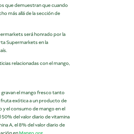
 los que demuestran que cuando
ho más allá de la sección de
ermarkets será honrado por la
rta Supermarkets en la
aís.
ticias relacionadas con el mango,
 gravan el mango fresco tanto
 fruta exótica a un producto de
o y el consumo de mango en el
50% del valor diario de vitamina
mina A, el 8% del valor diario de
rmación en
Mango.org
.