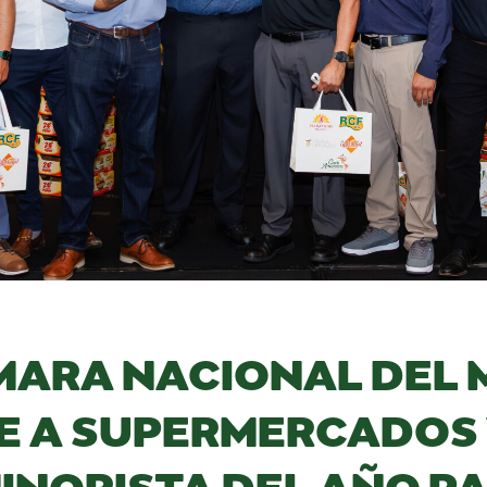
MARA NACIONAL DEL
 A SUPERMERCADOS
INORISTA DEL AÑO PA