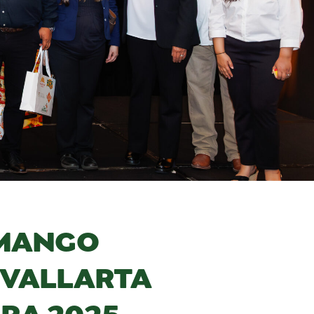
 MANGO
 VALLARTA
RA 2025