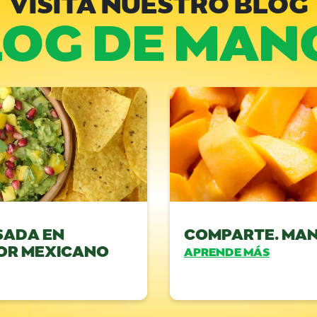
VISITA NUESTRO BLOG
LOG DE MAN
SADA EN
COMPARTE. MA
OR MEXICANO
APRENDE MÁS