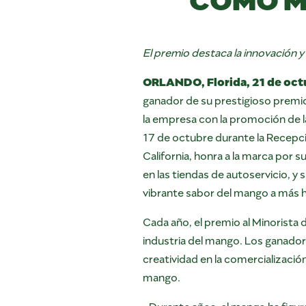
El premio destaca la innovación 
ORLANDO, Florida, 21 de oct
ganador de su prestigioso premi
la empresa con la promoción de la
17 de octubre durante la Recepci
California, honra a la marca por
en las tiendas de autoservicio, y
vibrante sabor del mango a más 
Cada año, el premio al Minorista 
industria del mango. Los ganador
creatividad en la comercializació
mango.
«Durante años, el mango ha figura