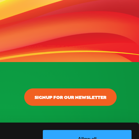
SIGNUP FOR OUR NEWSLETTER
onectar
ontacto
Allow all