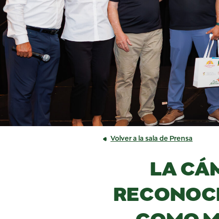
Volver a la sala de Prensa
LA CÁ
RECONOCE
COMO M