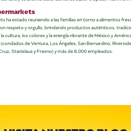
upermarkets
s ha estado reuniendo a las familias en torno a alimentos fres
 con respeto y orgullo, brindando productos auténticos, tradici
, la cultura, los colores y la energía vibrante de México y Améric
a (condados de Ventura, Los Ángeles, San Bernardino, Riverside
Cruz, Stanislaus y Fresno) y más de 8,000 empleados.