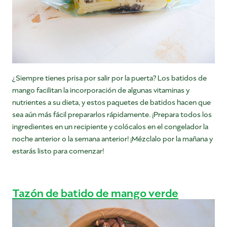
¿Siempre tienes prisa por salir por la puerta? Los batidos de
mango facilitan la incorporación de algunas vitaminas y
nutrientes a su dieta, y estos paquetes de batidos hacen que
sea aún más fácil prepararlos rápidamente. ¡Prepara todos los
ingredientes en un recipiente y colócalos en el congelador la
noche anterior o la semana anterior! ¡Mézclalo por la mañana y
estarás listo para comenzar!
Tazón de batido de mango verde