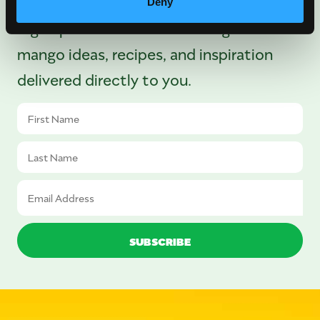
Deny
Sign up for our newsletter to get fresh
mango ideas, recipes, and inspiration
delivered directly to you.