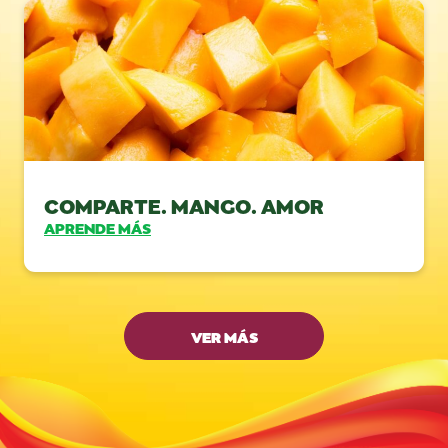
COMPARTE. MANGO. AMOR
APRENDE MÁS
VER MÁS