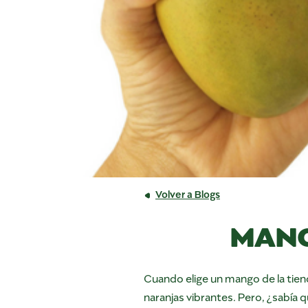
Volver a Blogs
MANG
Cuando elige un mango de la tiend
naranjas vibrantes. Pero, ¿sabía 