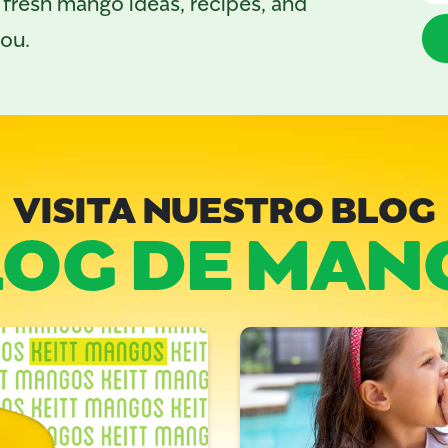
 fresh mango ideas, recipes, and
you.
VISITA NUESTRO BLOG
LOG DE MAN