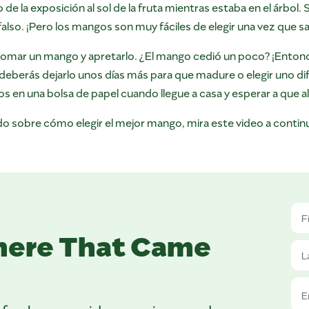
de la exposición al sol de la fruta mientras estaba en el árbol. 
lso. ¡Pero los mangos son muy fáciles de elegir una vez que 
tomar un mango y apretarlo. ¿El mango cedió un poco? ¡Entonc
deberás dejarlo unos días más para que madure o elegir uno di
en una bolsa de papel cuando llegue a casa y esperar a que 
do sobre cómo elegir el mejor mango, mira este video a contin
here That Came