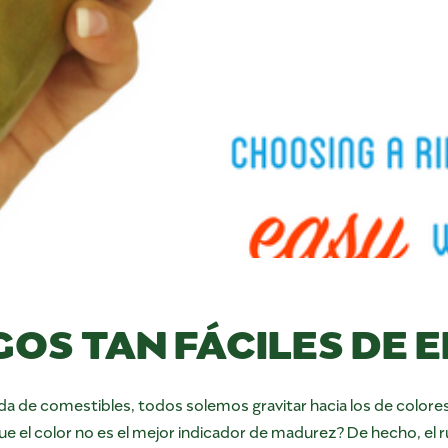
OS TAN FÁCILES DE E
a de comestibles, todos solemos gravitar hacia los de colores 
que el color no es el mejor indicador de madurez? De hecho, el