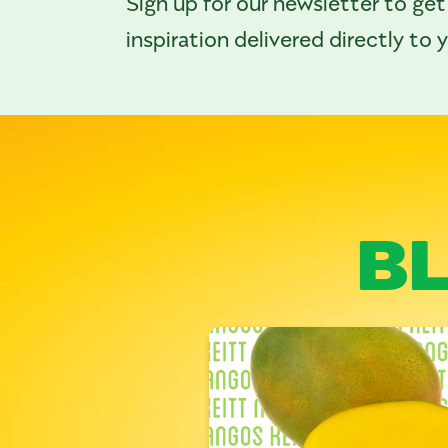
Sign up for our newsletter to get
inspiration delivered directly to 
B