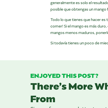
generalmente es solo el resultado 
posible que obtengas un mango fa
Todo lo que tienes que hacer es 
comer! Si el mango es más duro, 
mangos menos maduros, ponerlos 
Si todavía tienes un poco de mie
ENJOYED THIS POST?
There’s More W
From