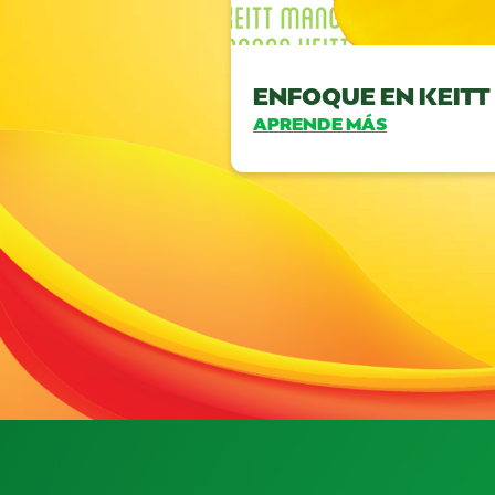
ENFOQUE EN KEIT
APRENDE MÁS