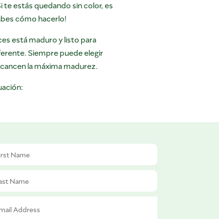
Si te estás quedando sin color, es
sabes cómo hacerlo!
es está maduro y listo para
ferente. Siempre puede elegir
alcancen la máxima madurez.
uación: