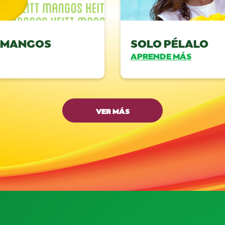
T MANGOS
SOLO PÉLALO
APRENDE MÁS
VER MÁS