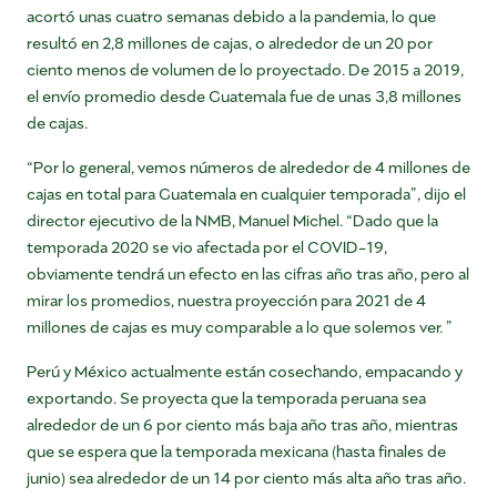
acortó unas cuatro semanas debido a la pandemia, lo que
resultó en 2,8 millones de cajas, o alrededor de un 20 por
ciento menos de volumen de lo proyectado. De 2015 a 2019,
el envío promedio desde Guatemala fue de unas 3,8 millones
de cajas.
“Por lo general, vemos números de alrededor de 4 millones de
cajas en total para Guatemala en cualquier temporada”, dijo el
director ejecutivo de la NMB, Manuel Michel. “Dado que la
temporada 2020 se vio afectada por el COVID-19,
obviamente tendrá un efecto en las cifras año tras año, pero al
mirar los promedios, nuestra proyección para 2021 de 4
millones de cajas es muy comparable a lo que solemos ver. ”
Perú y México actualmente están cosechando, empacando y
exportando. Se proyecta que la temporada peruana sea
alrededor de un 6 por ciento más baja año tras año, mientras
que se espera que la temporada mexicana (hasta finales de
junio) sea alrededor de un 14 por ciento más alta año tras año.