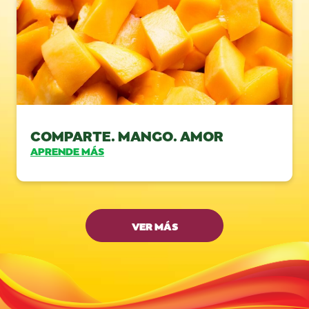
COMPARTE. MANGO. AMOR
APRENDE MÁS
VER MÁS