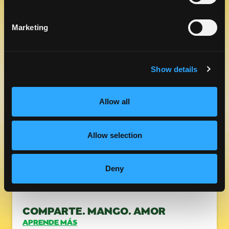
Marketing
ALIMENTACIÓN BASADA EN
PLANTAS CON SABOR MEXICANO
APRENDE MÁS
Show details
Allow all
Allow selection
Deny
COMPARTE. MANGO. AMOR
APRENDE MÁS