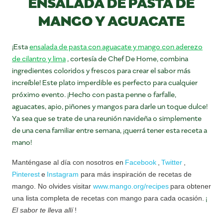
ENSALADA DE PASTA DE
MANGO Y AGUACATE
¡Esta
ensalada de pasta con aguacate y mango con aderezo
de cilantro y lima
, cortesía de Chef De Home, combina
ingredientes coloridos y frescos para crear el sabor más
increíble! Este plato imperdible es perfecto para cualquier
próximo evento. ¡Hecho con pasta penne o farfalle,
aguacates, apio, piñones y mangos para darle un toque dulce!
Ya sea que se trate de una reunión navideña o simplemente
de una cena familiar entre semana, ¡querrá tener esta receta a
mano!
Manténgase al día con nosotros en
Facebook
,
Twitter
,
Pinterest
e
Instagram
para más inspiración de recetas de
mango. No olvides visitar
www.mango.org/recipes
para obtener
¡
una lista completa de recetas con mango para cada ocasión.
El sabor te lleva allí
!