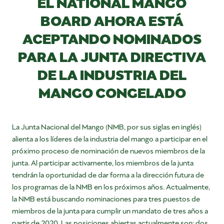
EL NATIONAL MANGO
BOARD AHORA ESTÁ
ACEPTANDO NOMINADOS
PARA LA JUNTA DIRECTIVA
DE LA INDUSTRIA DEL
MANGO CONGELADO
La Junta Nacional del Mango (NMB, por sus siglas en inglés)
alienta a los líderes de la industria del mango a participar en el
próximo proceso de nominación de nuevos miembros de la
junta. Al participar activamente, los miembros de la junta
tendrán la oportunidad de dar forma a la dirección futura de
los programas de la NMB en los próximos años. Actualmente,
la NMB está buscando nominaciones para tres puestos de
miembros de la junta para cumplir un mandato de tres años a
partir de 2020. Las posiciones abiertas actualmente son: dos