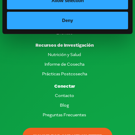
Allow selection
Recursos para la Industria
Obtener Informe de Cosecha
Deny
Encontrar Proveedores
Eventos
Recursos de Investigación
Nutrición y Salud
Informe de Cosecha
Prácticas Postcosecha
Conectar
Contacto
Blog
Preguntas Frecuentes