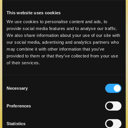
This website uses cookies
ALIMENTACIÓN BASADA EN
We use cookies to personalise content and ads, to
PLANTAS CON SABOR MEXICANO
provide social media features and to analyse our traffic.
APRENDE MÁS
We also share information about your use of our site with
our social media, advertising and analytics partners who
may combine it with other information that you’ve
provided to them or that they’ve collected from your use
of their services.
Consent
Necessary
Selection
Preferences
COMPARTE. MANGO. AMOR
APRENDE MÁS
Statistics