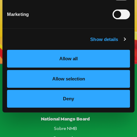
Marketing
VER MÁS
Show details
Allow all
Allow selection
Deny
National Mango Board
Sobre NMB