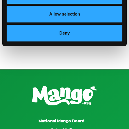
Dr. Thomas L. Davenport
IFAS-Universidad de Florida
Allow selection
Recomendaciones para un manejo adecuado de la
floración
Deny
Dr. Thomas L. Davenport
IFAS-Universidad de Florida
National Mango Board