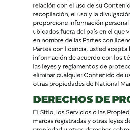
relación con el uso de su Conteni
recopilación, el uso y la divulgaci
proporcione información personal a
ubicados fuera del país en el que 
en nombre de las Partes con licenci
Partes con licencia, usted acepta l
información de acuerdo con los té
las leyes y reglamentos de protecc
eliminar cualquier Contenido de us
otras propiedades de National Ma
DERECHOS DE PR
El Sitio, los Servicios o las Pro
marcas registradas y otras leyes 
propiedad u otros derechos sobre 