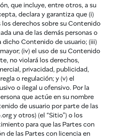
ón, que incluye, entre otros, a su
epta, declara y garantiza que (i)
os los derechos sobre su Contenido
cada una de las demás personas o
dicho Contenido de usuario; (iii)
 mayor; (iv) el uso de su Contenido
te, no violará los derechos,
ercial, privacidad, publicidad,
egla o regulación; y (v) el
ivo o ilegal u ofensivo. Por la
r persona que actúe en su nombre
enido de usuario por parte de las
g y otros) (el “Sitio”) o los
timiento para que las Partes con
ón de las Partes con licencia en