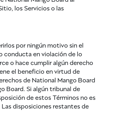
tio, los Servicios o las
irlos por ningún motivo sin el
o conducta en violación de lo
erce o hace cumplir algún derecho
ene el beneficio en virtud de
s derechos de National Mango Board
 Board. Si algún tribunal de
disposición de estos Términos no es
s. Las disposiciones restantes de