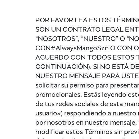
POR FAVOR LEA ESTOS TÉRMIN
SON UN CONTRATO LEGAL ENT
“NOSOTROS”, “NUESTRO” O “N
CON#AlwaysMangoSzn O CON O
ACUERDO CON TODOS ESTOS T
CONTINUACIÓN). SI NO ESTÁ 
NUESTRO MENSAJE PARA USTED. Nat
solicitar su permiso para presenta
promocionales. Estás leyendo esto
de tus redes sociales de esta mane
usuario») respondiendo a nuestro
por nosotros en nuestro mensaje,
modificar estos Términos sin prev