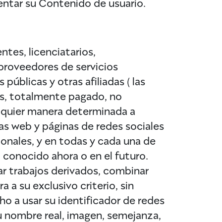
entar su Contenido de usuario.
tes, licenciatarios,
 proveedores de servicios
públicas y otras afiliadas ( las
ías, totalmente pagado, no
alquier manera determinada a
nas web y páginas de redes sociales
onales, y en todas y cada una de
 conocido ahora o en el futuro.
ear trabajos derivados, combinar
 a su exclusivo criterio, sin
ho a usar su identificador de redes
su nombre real, imagen, semejanza,