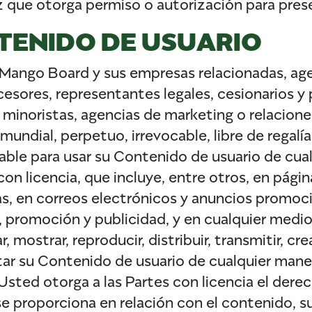
z que otorga permiso o autorización para pres
TENIDO DE USUARIO
 Mango Board y sus empresas relacionadas, agen
ucesores, representantes legales, cesionarios y
minoristas, agencias de marketing o relaciones 
mundial, perpetuo, irrevocable, libre de regal
ciable para usar su Contenido de usuario de cu
con licencia, que incluye, entre otros, en pági
as, en correos electrónicos y anuncios promoci
, promoción y publicidad, y en cualquier medio
 mostrar, reproducir, distribuir, transmitir, cr
tar su Contenido de usuario de cualquier manera
Usted otorga a las Partes con licencia el derec
 se proporciona en relación con el contenido, 