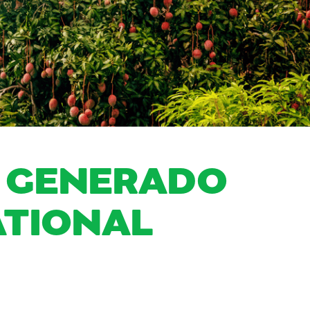
O GENERADO
ATIONAL