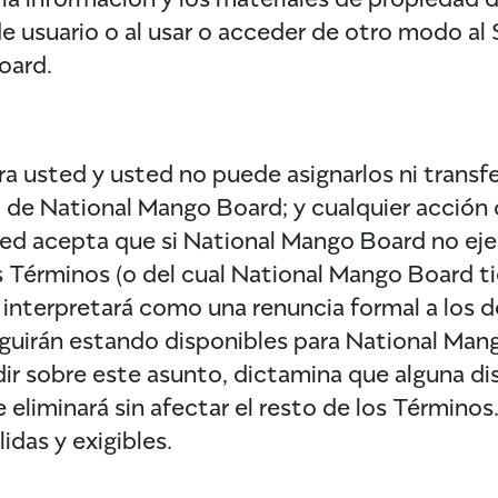
 usuario o al usar o acceder de otro modo al Si
oard.
 usted y usted no puede asignarlos ni transfer
 de National Mango Board; y cualquier acción 
Usted acepta que si National Mango Board no ej
 Términos (o del cual National Mango Board ti
se interpretará como una renuncia formal a lo
guirán estando disponibles para National Mango
cidir sobre este asunto, dictamina que alguna 
e eliminará sin afectar el resto de los Término
idas y exigibles.