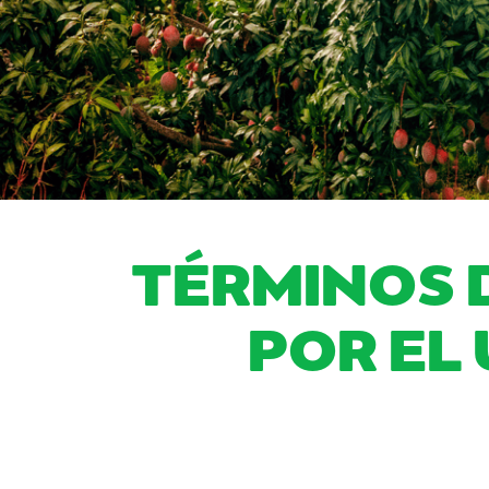
TÉRMINOS 
POR EL