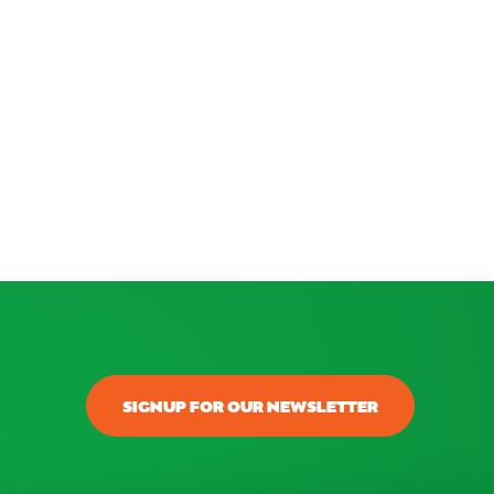
SIGNUP FOR OUR NEWSLETTER