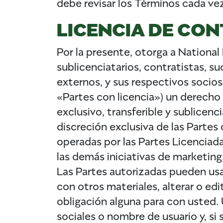
debe revisar los Términos cada ve
LICENCIA DE CON
Por la presente, otorga a National
sublicenciatarios, contratistas, s
externos, y sus respectivos socios 
«Partes con licencia») un derecho 
exclusivo, transferible y sublicen
discreción exclusiva de las Partes 
operadas por las Partes Licenciad
las demás iniciativas de marketing
Las Partes autorizadas pueden usar,
con otros materiales, alterar o edi
obligación alguna para con usted. 
sociales o nombre de usuario y, si