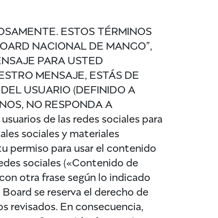
DOSAMENTE. ESTOS TÉRMINOS
BOARD NACIONAL DE MANGO”,
ENSAJE PARA USTED
ESTRO MENSAJE, ESTÁS DE
EL USUARIO (DEFINIDO A
INOS, NO RESPONDA A
arios de las redes sociales para
ales sociales y materiales
u permiso para usar el contenido
 redes sociales («Contenido de
on otra frase según lo indicado
 Board se reserva el derecho de
os revisados. En consecuencia,