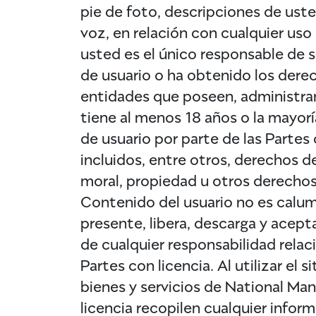
pie de foto, descripciones de usted
voz, en relación con cualquier uso
usted es el único responsable de 
de usuario o ha obtenido los dere
entidades que poseen, administran
tiene al menos 18 años o la mayorí
de usuario por parte de las Partes 
incluidos, entre otros, derechos d
moral, propiedad u otros derechos, d
Contenido del usuario no es calumn
presente, libera, descarga y acept
de cualquier responsabilidad rela
Partes con licencia. Al utilizar el
bienes y servicios de National Man
licencia recopilen cualquier inform