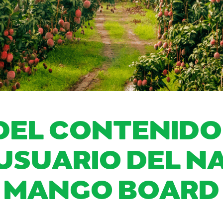
DEL CONTENID
 USUARIO DEL N
MANGO BOARD