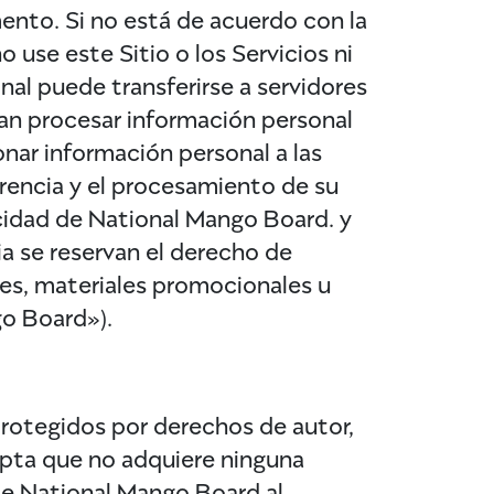
ento. Si no está de acuerdo con la
 use este Sitio o los Servicios ni
nal puede transferirse a servidores
dan procesar información personal
ionar información personal a las
ferencia y el procesamiento de su
acidad de National Mango Board. y
ia se reservan el derecho de
ales, materiales promocionales u
o Board»).
protegidos por derechos de autor,
epta que no adquiere ninguna
de National Mango Board al