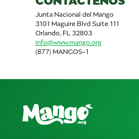
Junta Nacional del Mango
3101 Maguire Blvd Suite 111
Orlando, FL 32803
info@www.mango.org
(877) MANGOS-1