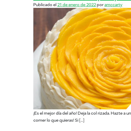
Publicado el
21 de enero de 2022
por
amccarty
¡Es el mejor día del año! Deja la col rizada. Hazte a un
comer lo que quieras! Si […]