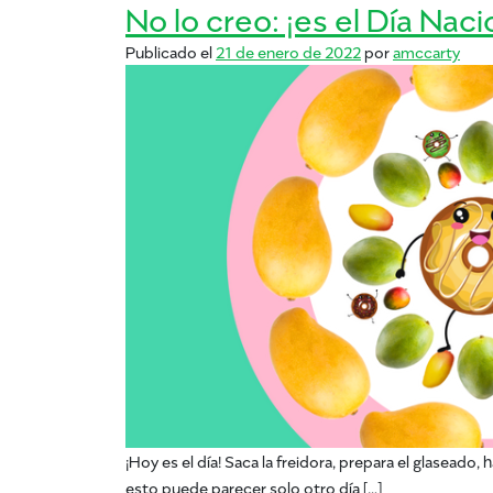
No lo creo: ¡es el Día Nac
Publicado el
21 de enero de 2022
por
amccarty
¡Hoy es el día! Saca la freidora, prepara el glaseado,
esto puede parecer solo otro día […]