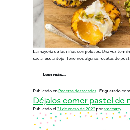
La mayoría de los niños son golosos. Una vez termina
saciar ese antojo. Tenemos algunas recetas de postr
from Regreso a la escuela: Re
Leer más…
Publicado en
Recetas destacadas
Etiquetado co
Déjalos comer pastel de
Publicado el
21 de enero de 2022
por
amccarty