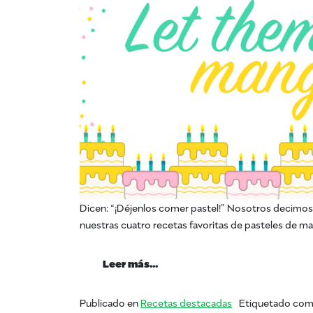
Dicen: “¡Déjenlos comer pastel!” Nosotros decimos: 
nuestras cuatro recetas favoritas de pasteles de ma
from Déjalos comer pastel d
Leer más…
Publicado en
Recetas destacadas
Etiquetado co