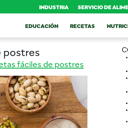
INDUSTRIA
SERVICIO DE ALI
EDUCACIÓN
RECETAS
NUTRIC
C
e postres
etas fáciles de postres