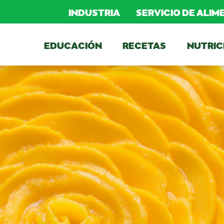
INDUSTRIA
SERVICIO DE ALI
EDUCACIÓN
RECETAS
NUTRIC