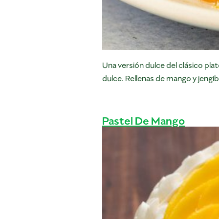
Una versión dulce del clásico pl
dulce. Rellenas de mango y jengi
Pastel De Mango