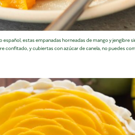
ato español, estas empanadas horneadas de mango y jengibre sin
bre confitado, y cubiertas con azúcar de canela, no puedes c