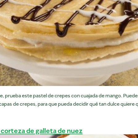
, prueba este pastel de crepes con cuajada de mango. Puede c
apas de crepes, para que pueda decidir qué tan dulce quiere 
n corteza de galleta de nuez