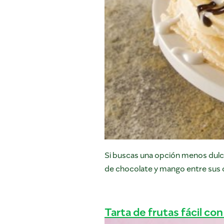
Si buscas una opción menos dulce
de chocolate y mango entre sus c
Tarta de frutas fácil co