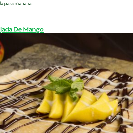
da para mañana.
ajada De Mango