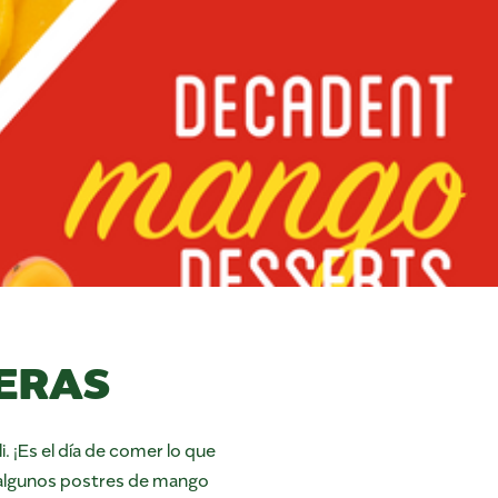
IERAS
li. ¡Es el día de comer lo que
ar algunos postres de mango