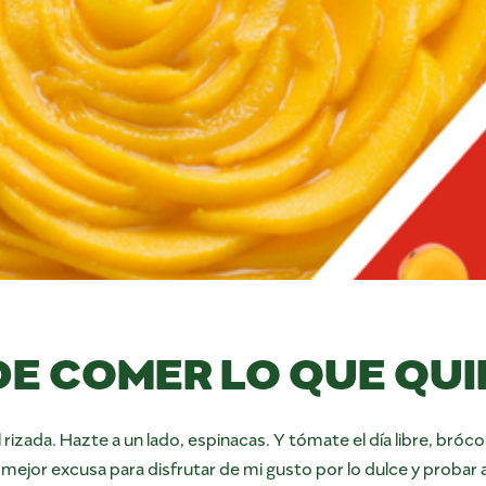
DE COMER LO QUE QU
ol rizada. Hazte a un lado, espinacas. Y tómate el día libre, bróco
 la mejor excusa para disfrutar de mi gusto por lo dulce y prob