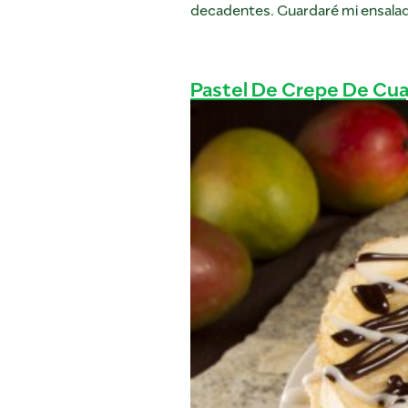
decadentes. Guardaré mi ensala
Pastel De Crepe De Cu