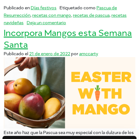
Publicado en
Días festivos
Etiquetado como
Pascua de
Resurrección
,
recetas con mango
,
recetas de pascua
,
recetas
en Mangos para Semana Santa
navideñas
Deja un comentario
Incorpora Mangos esta Semana
Santa
Publicado el
21 de enero de 2022
por
amccarty
Este año haz que la Pascua sea muy especial con la dulzura de los