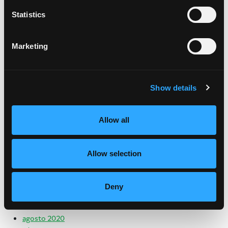
print
Statistics
Archivo
julio 2024
Marketing
mayo 2024
septiembre 2023
junio 2023
Show details
enero 2023
febrero 2022
enero 2022
Allow all
octubre 2021
junio 2021
Allow selection
abril 2021
marzo 2021
enero 2021
Deny
noviembre 2020
octubre 2020
agosto 2020