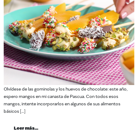
Olvídese de las gominolas y los huevos de chocolate: este año,
espero mangos en mi canasta de Pascua. Con todos esos
mangos, intente incorporarlos en algunos de sus alimentos
básicos […]
from Mangos para Semana Santa
Leer más…