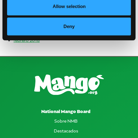
julio 2019
Allow selection
abril 2019
octubre 2018
julio 2018
Deny
junio 2018
febrero 2018
National Mango Board
Sobre NMB
Destacados