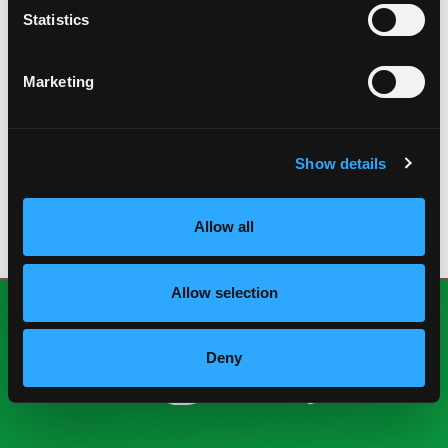
mayo 2020
Statistics
enero 2020
octubre 2019
agosto 2019
Marketing
julio 2019
abril 2019
octubre 2018
Show details
julio 2018
junio 2018
febrero 2018
Allow all
Allow selection
Deny