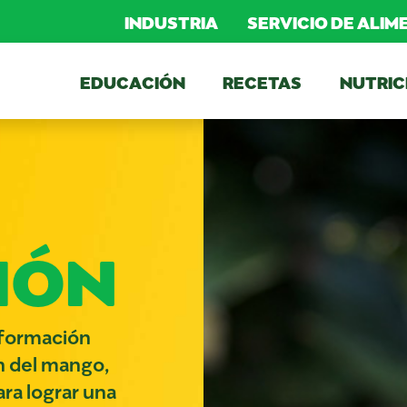
INDUSTRIA
SERVICIO DE ALI
EDUCACIÓN
RECETAS
NUTRIC
IÓN
nformación
n del mango,
ra lograr una