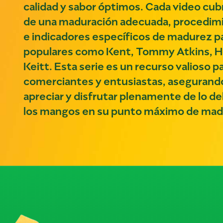
calidad y sabor óptimos. Cada video cub
de una maduración adecuada, procedim
e indicadores específicos de madurez p
populares como Kent, Tommy Atkins, Ho
Keitt. Esta serie es un recurso valioso 
comerciantes y entusiastas, asegurand
apreciar y disfrutar plenamente de lo de
los mangos en su punto máximo de mad