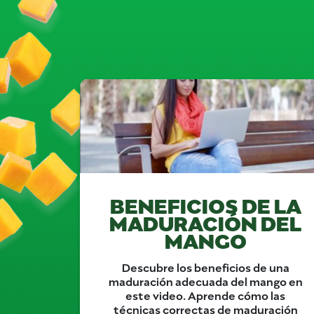
BENEFICIOS DE LA
MADURACIÓN DEL
MANGO
Descubre los beneficios de una
maduración adecuada del mango en
este video. Aprende cómo las
técnicas correctas de maduración