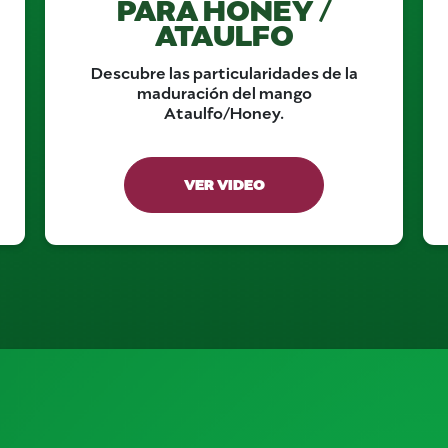
PARA HONEY /
ATAULFO
Descubre las particularidades de la
maduración del mango
Ataulfo/Honey.
VER VIDEO