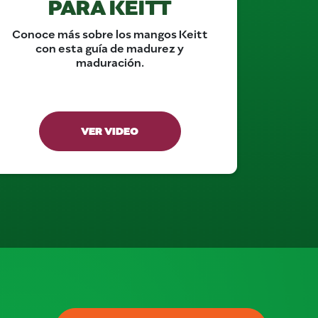
PARA KEITT
Conoce más sobre los mangos Keitt
con esta guía de madurez y
maduración.
VER VIDEO