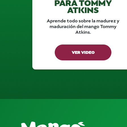
PARA TOMMY
ATKINS
Aprende todo sobre la madurez y
maduración del mango Tommy
Atkins.
VER VIDEO