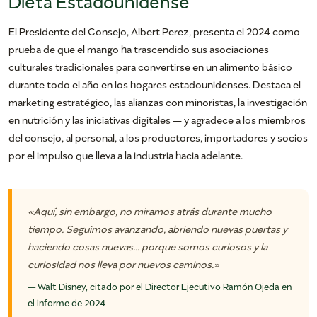
Dieta Estadounidense
El Presidente del Consejo, Albert Perez, presenta el 2024 como
prueba de que el mango ha trascendido sus asociaciones
culturales tradicionales para convertirse en un alimento básico
durante todo el año en los hogares estadounidenses. Destaca el
marketing estratégico, las alianzas con minoristas, la investigación
en nutrición y las iniciativas digitales — y agradece a los miembros
del consejo, al personal, a los productores, importadores y socios
por el impulso que lleva a la industria hacia adelante.
«Aquí, sin embargo, no miramos atrás durante mucho
tiempo. Seguimos avanzando, abriendo nuevas puertas y
haciendo cosas nuevas… porque somos curiosos y la
curiosidad nos lleva por nuevos caminos.»
— Walt Disney, citado por el Director Ejecutivo Ramón Ojeda en
el informe de 2024