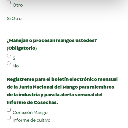
Otro
Si Otro
¿Manejan o procesan mangos ustedes?
(Obligatorio)
Si
No
Regístreme para el boletín electrónico mensual
de la Junta Nacional del Mango para miembros
de la industria y para la alerta semanal del
Informe de Cosechas.
Conexión Mango
Informe de cultivo