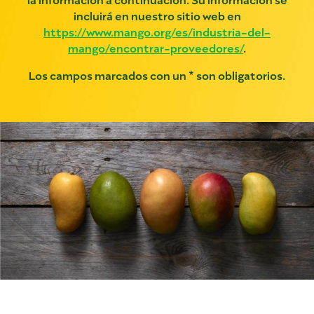
incluirá en nuestro sitio web en
https://www.mango.org/es/industria-del-
mango/encontrar-proveedores/
.
Los campos marcados con un * son obligatorios.