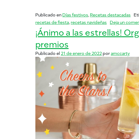
Publicado en
Días festivos
,
Recetas destacadas
Et
recetas de fiesta
,
recetas navideñas
Deja un comen
¡Ánimo a las estrellas! O
premios
Publicado el
21 de enero de 2022
por
amccarty