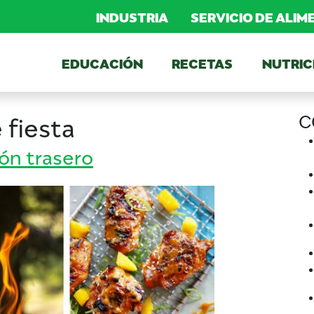
INDUSTRIA
SERVICIO DE ALI
EDUCACIÓN
RECETAS
NUTRIC
C
 fiesta
ón trasero