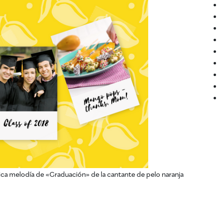
clásica melodía de «Graduación» de la cantante de pelo naranja
graduación de Mango que no olvidarán