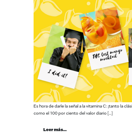
Es hora de darle la señal a la vitamina C: ¡tanto la 
como el 100 por ciento del valor diario […]
from Organiza una fiesta de 
Leer más…