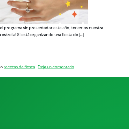
el programa sin presentador este año, tenemos nuestra
trella! Si está organizando una fiesta de […]
Organice una fiesta de entrega de premios
en ¡Ánimo a las estrellas! Org
mo
recetas de fiesta
Deja un comentario