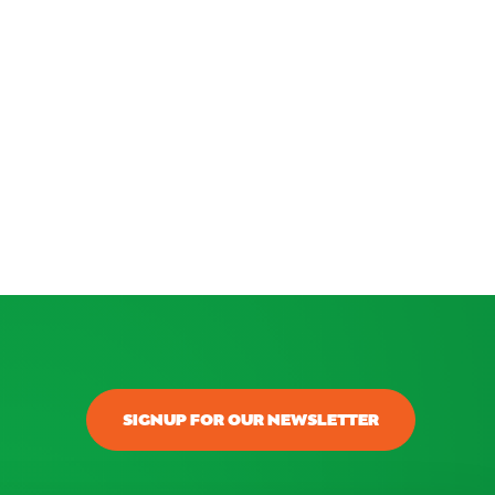
anice una fiesta de entrega de premios
SIGNUP FOR OUR NEWSLETTER