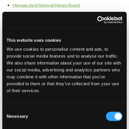
Mensaje de la National Mango Board
SHARE:
[Sassy_Social_Share]
print
This website uses cookies
Archivo
We use cookies to personalise content and ads, to
julio 2024
provide social media features and to analyse our traffic.
mayo 2024
We also share information about your use of our site with
septiembre 2023
our social media, advertising and analytics partners who
junio 2023
may combine it with other information that you’ve
enero 2023
provided to them or that they’ve collected from your use
febrero 2022
of their services.
enero 2022
octubre 2021
Consent
junio 2021
Necessary
Selection
abril 2021
marzo 2021