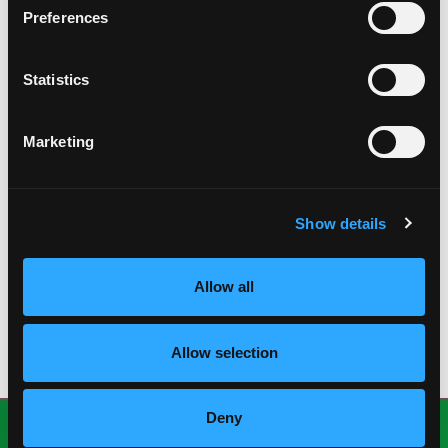
enero 2021
Preferences
noviembre 2020
octubre 2020
Statistics
agosto 2020
julio 2020
mayo 2020
Marketing
enero 2020
octubre 2019
agosto 2019
Show details
julio 2019
abril 2019
octubre 2018
Allow all
julio 2018
junio 2018
febrero 2018
Allow selection
Deny