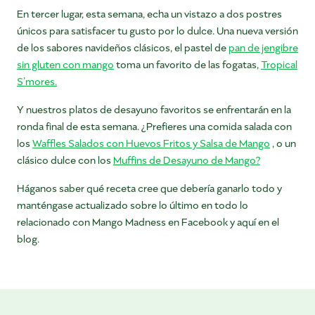
En tercer lugar, esta semana, echa un vistazo a dos postres
únicos para satisfacer tu gusto por lo dulce. Una nueva versión
de los sabores navideños clásicos, el pastel de
pan de jengibre
sin gluten con mango
toma un favorito de las fogatas,
Tropical
S’mores.
Y nuestros platos de desayuno favoritos se enfrentarán en la
ronda final de esta semana. ¿Prefieres una comida salada con
los
Waffles Salados con Huevos Fritos y Salsa de Mango
, o un
clásico dulce con los
Muffins de Desayuno de Mango?
Háganos saber qué receta cree que debería ganarlo todo y
manténgase actualizado sobre lo último en todo lo
relacionado con Mango Madness en Facebook y aquí en el
blog.