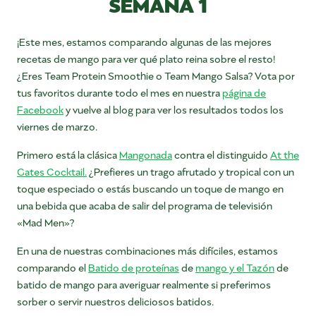
SEMANA 1
¡Este mes, estamos comparando algunas de las mejores
recetas de mango para ver qué plato reina sobre el resto!
¿Eres Team Protein Smoothie o Team Mango Salsa? Vota por
tus favoritos durante todo el mes en nuestra
página de
Facebook
y vuelve al blog para ver los resultados todos los
viernes de marzo.
Primero está la clásica
Mangonada
contra el distinguido
At the
Gates Cocktail.
¿Prefieres un trago afrutado y tropical con un
toque especiado o estás buscando un toque de mango en
una bebida que acaba de salir del programa de televisión
«Mad Men»?
En una de nuestras combinaciones más difíciles, estamos
comparando el
Batido de proteínas
de
mango y el Tazón
de
batido de mango para averiguar realmente si preferimos
sorber o servir nuestros deliciosos batidos.