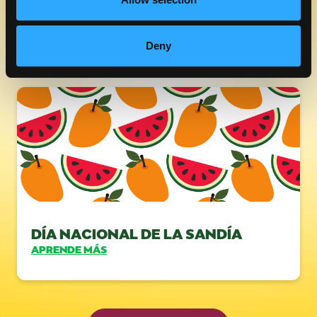
AGREGUE MANGO A SU PORTÓN
TRASERO
APRENDE MÁS
Deny
DÍA NACIONAL DE LA SANDÍA
APRENDE MÁS