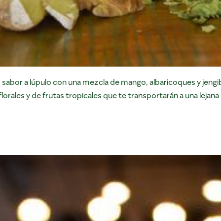
ico sabor a lúpulo con una mezcla de mango, albaricoques y jeng
lorales y de frutas tropicales que te transportarán a una lejana 