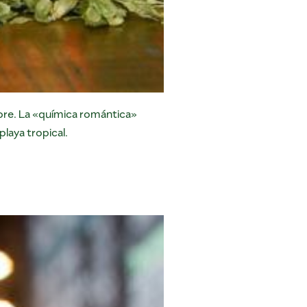
ibre. La «química romántica»
playa tropical.