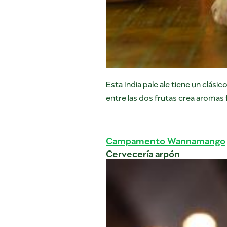
Esta India pale ale tiene un clás
entre las dos frutas crea aromas f
Campamento Wannamango
Cervecería arpón